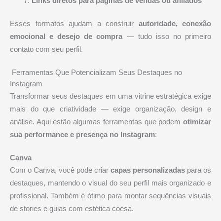
Links diretos para páginas de vendas ou afiliados
Esses formatos ajudam a construir
autoridade, conexão
emocional e desejo de compra
— tudo isso no primeiro
contato com seu perfil.
️ Ferramentas Que Potencializam Seus Destaques no
Instagram
Transformar seus destaques em uma vitrine estratégica exige
mais do que criatividade — exige organização, design e
análise. Aqui estão algumas ferramentas que podem
otimizar
sua performance e presença no Instagram
:
Canva
Com o Canva, você pode criar
capas personalizadas
para os
destaques, mantendo o visual do seu perfil mais organizado e
profissional. Também é ótimo para montar sequências visuais
de stories e guias com estética coesa.