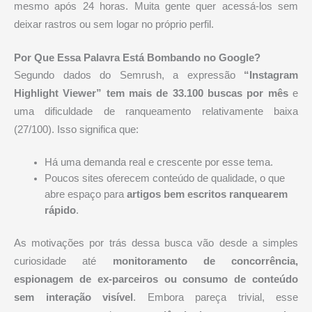
mesmo após 24 horas. Muita gente quer acessá-los sem
deixar rastros ou sem logar no próprio perfil.
Por Que Essa Palavra Está Bombando no Google?
Segundo dados do Semrush, a expressão
“Instagram
Highlight Viewer” tem mais de 33.100 buscas por mês
e
uma dificuldade de ranqueamento relativamente baixa
(27/100). Isso significa que:
Há uma demanda real e crescente por esse tema.
Poucos sites oferecem conteúdo de qualidade, o que
abre espaço para
artigos bem escritos ranquearem
rápido
.
As motivações por trás dessa busca vão desde a simples
curiosidade até
monitoramento de concorrência,
espionagem de ex-parceiros ou consumo de conteúdo
sem interação visível
. Embora pareça trivial, esse