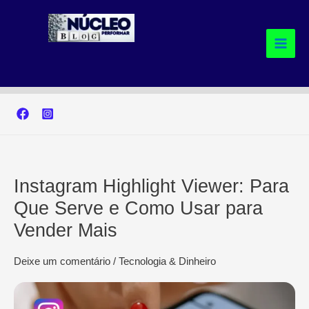
Ir
para
o
conteúdo
Instagram Highlight Viewer: Para
Que Serve e Como Usar para
Vender Mais
Deixe um comentário
/
Tecnologia & Dinheiro