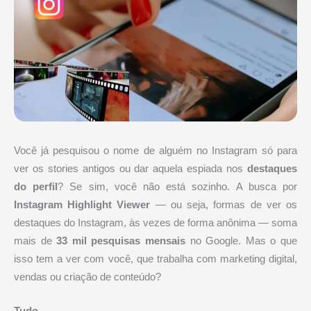
Você já pesquisou o nome de alguém no Instagram só para
ver os stories antigos ou dar aquela espiada nos
destaques
do perfil
? Se sim, você não está sozinho. A busca por
Instagram Highlight Viewer
— ou seja, formas de ver os
destaques do Instagram, às vezes de forma anônima — soma
mais de
33 mil pesquisas mensais
no Google. Mas o que
isso tem a ver com você, que trabalha com marketing digital,
vendas ou criação de conteúdo?