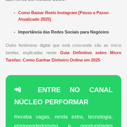
Como Baixar Reels Instagram [Passo a Passo
Atualizado 2025]
Importância das Redes Sociais para Negócios
Outro fenômeno digital que está crescendo são as micro
tarefas, explicadas neste
Guia Definitivo sobre Micro
Tarefas: Como Ganhar Dinheiro Online em 2025
📲 ENTRE NO CANAL
NÚCLEO PERFORMAR
Receba vagas, renda extra, tecnologia,
empreendedorismo e oportunidades