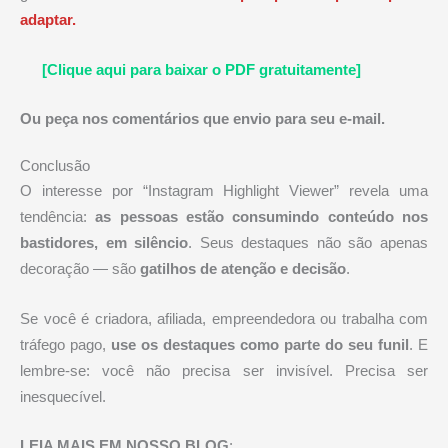
adaptar.
[Clique aqui para baixar o PDF gratuitamente]
Ou peça nos comentários que envio para seu e-mail.
Conclusão
O interesse por “Instagram Highlight Viewer” revela uma
tendência:
as pessoas estão consumindo conteúdo nos
bastidores, em silêncio
. Seus destaques não são apenas
decoração — são
gatilhos de atenção e decisão
.
Se você é criadora, afiliada, empreendedora ou trabalha com
tráfego pago,
use os destaques como parte do seu funil
. E
lembre-se: você não precisa ser invisível. Precisa ser
inesquecível.
LEIA MAIS EM NOSSO BLOG
: