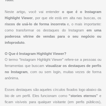
Tudo.
Neste artigo, você vai entender
o que é o Instagram
Highlight Viewer
, por que ele está em alta nas buscas, os
riscos de usá-lo de forma incorreta
e, o mais importante:
como transformar os destaques do Instagram
em uma
poderosa vitrine de vendas para o seu negócio ou
infoproduto
.
O Que é Instagram Highlight Viewer?
O termo “Instagram Highlight Viewer” refere-se a pessoas ou
ferramentas que buscam
visualizar os destaques de perfis
no Instagram
, com ou sem login, muitas vezes de forma
anônima.
Esses destaques são aqueles círculos fixados logo abaixo da
bio de um perfil. Eles funcionam como
“stories eternos”
e
ficam visíveis para qualquer visitante (em perfis públicos),