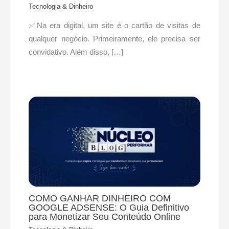
Tecnologia & Dinheiro
✅Na era digital, um site é o cartão de visitas de
qualquer negócio. Primeiramente, ele precisa ser
convidativo. Além disso, […]
COMO GANHAR DINHEIRO COM
GOOGLE ADSENSE: O Guia Definitivo
para Monetizar Seu Conteúdo Online