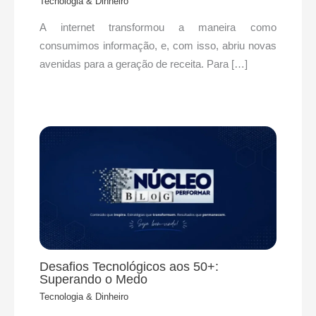
Tecnologia & Dinheiro
A internet transformou a maneira como
consumimos informação, e, com isso, abriu novas
avenidas para a geração de receita. Para […]
Desafios Tecnológicos aos 50+:
Superando o Medo
Tecnologia & Dinheiro