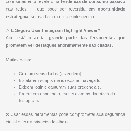
comportamento revela uma
tendência de consumo passivo
nas redes — que pode ser revertida
em oportunidade
estratégica
, se usada com ética e inteligência.
⚠️
É Seguro Usar Instagram Highlight Viewer?
Aqui está o alerta:
grande parte das ferramentas que
prometem ver destaques anonimamente são ciladas
.
Muitas delas:
Coletam seus dados (e vendem).
Instalarem scripts maliciosos no navegador.
Exigem login e capturam suas credenciais.
Prometem anonimato, mas violam as diretrizes do
Instagram.
❌ Usar essas ferramentas pode comprometer sua segurança
digital e ferir a privacidade alheia.