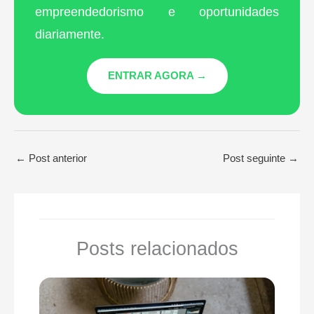
empreendedorismo e oportunidades
diariamente.
ENTRAR AGORA →
←
Post anterior
Post seguinte
→
Posts relacionados