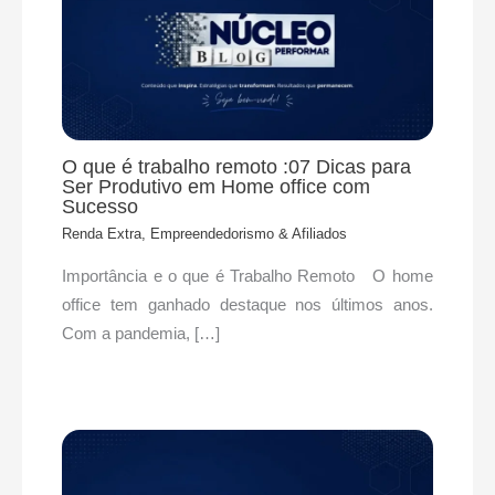
O que é trabalho remoto :07 Dicas para
Ser Produtivo em Home office com
Sucesso
Renda Extra, Empreendedorismo & Afiliados
Importância e o que é Trabalho Remoto O home
office tem ganhado destaque nos últimos anos.
Com a pandemia, […]