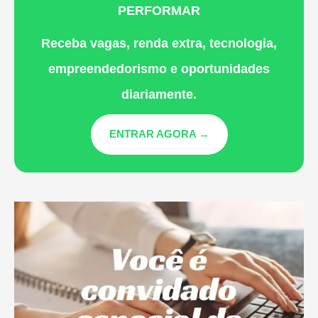
PERFORMAR
Receba vagas, renda extra, tecnologia,
empreendedorismo e oportunidades
diariamente.
ENTRAR AGORA →