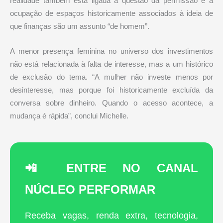
realidade também está ligada à questão da permissão e à
ocupação de espaços historicamente associados à ideia de
que finanças são um assunto “de homem”.
A menor presença feminina no universo dos investimentos
não está relacionada à falta de interesse, mas a um histórico
de exclusão do tema. “A mulher não investe menos por
desinteresse, mas porque foi historicamente excluída da
conversa sobre dinheiro. Quando o acesso acontece, a
mudança é rápida”, conclui Michelle.
📲 ENTRE NO CANAL
NÚCLEO PERFORMAR
Receba vagas, renda extra, tecnologia,