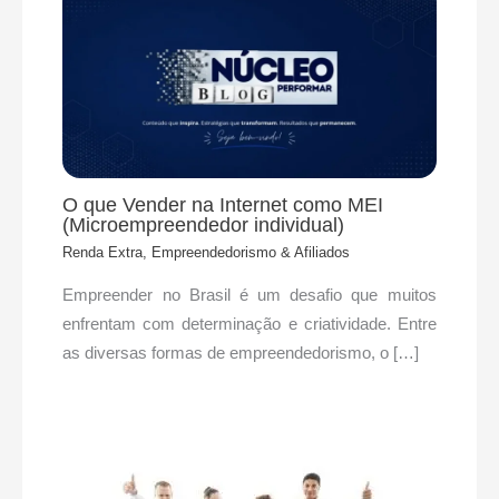
O que Vender na Internet como MEI
(Microempreendedor individual)
Renda Extra, Empreendedorismo & Afiliados
Empreender no Brasil é um desafio que muitos
enfrentam com determinação e criatividade. Entre
as diversas formas de empreendedorismo, o […]