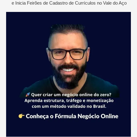
e Inicia Feirões de Cadastro de Currículos no Vale do Aço