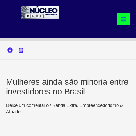
Ir
para
o
conteúdo
Mulheres ainda são minoria entre
investidores no Brasil
Deixe um comentário
/
Renda Extra, Empreendedorismo &
Afiliados