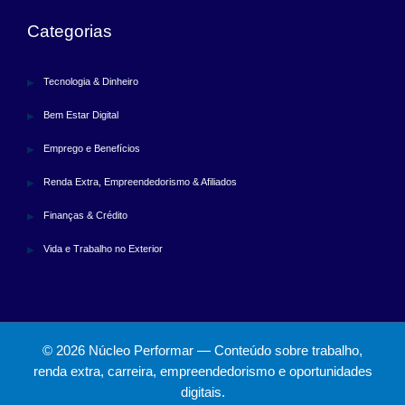
Categorias
Tecnologia & Dinheiro
Bem Estar Digital
Emprego e Benefícios
Renda Extra, Empreendedorismo & Afiliados
Finanças & Crédito
Vida e Trabalho no Exterior
© 2026 Núcleo Performar — Conteúdo sobre trabalho,
renda extra, carreira, empreendedorismo e oportunidades
digitais.