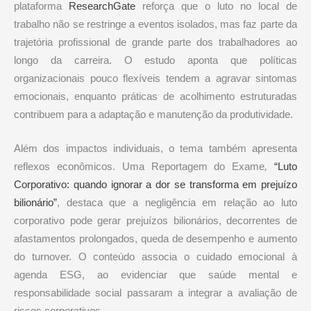
plataforma
ResearchGate
reforça que o luto no local de
trabalho não se restringe a eventos isolados, mas faz parte da
trajetória profissional de grande parte dos trabalhadores ao
longo da carreira. O estudo aponta que políticas
organizacionais pouco flexíveis tendem a agravar sintomas
emocionais, enquanto práticas de acolhimento estruturadas
contribuem para a adaptação e manutenção da produtividade.
Além dos impactos individuais, o tema também apresenta
reflexos econômicos. Uma Reportagem do Exame
,
“Luto
Corporativo: quando ignorar a dor se transforma em prejuízo
bilionário”
, destaca que a negligência em relação ao luto
corporativo pode gerar prejuízos bilionários, decorrentes de
afastamentos prolongados, queda de desempenho e aumento
do turnover. O conteúdo associa o cuidado emocional à
agenda ESG, ao evidenciar que saúde mental e
responsabilidade social passaram a integrar a avaliação de