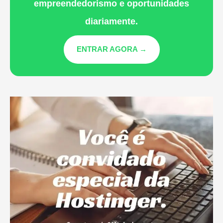
empreendedorismo e oportunidades
diariamente.
ENTRAR AGORA →