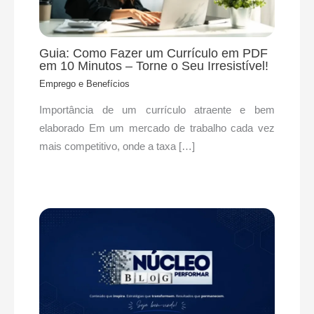
Guia: Como Fazer um Currículo em PDF
em 10 Minutos – Torne o Seu Irresistível!
Emprego e Benefícios
​Importância de um currículo atraente e bem
elaborado Em um mercado de trabalho cada vez
mais competitivo, onde a taxa […]