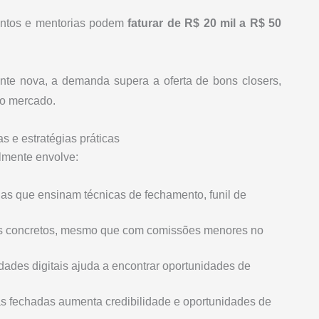
entos e mentorias podem
faturar de R$ 20 mil a R$ 50
ente nova, a demanda supera a oferta de bons closers,
no mercado.
s e estratégias práticas
lmente envolve:
ias que ensinam técnicas de fechamento, funil de
tos concretos, mesmo que com comissões menores no
idades digitais ajuda a encontrar oportunidades de
s fechadas aumenta credibilidade e oportunidades de