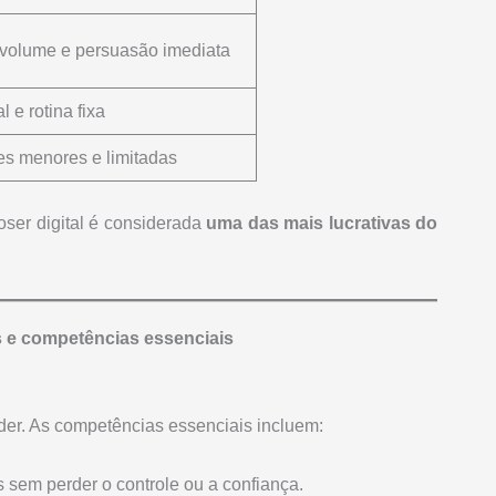
volume e persuasão imediata
l e rotina fixa
s menores e limitadas
oser digital é considerada
uma das mais lucrativas do
es e competências essenciais
nder. As competências essenciais incluem:
s sem perder o controle ou a confiança.