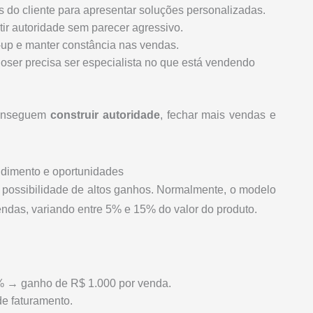
s do cliente para apresentar soluções personalizadas.
itir autoridade sem parecer agressivo.
w-up e manter constância nas vendas.
closer precisa ser especialista no que está vendendo
conseguem
construir autoridade
, fechar mais vendas e
ndimento e oportunidades
 possibilidade de altos ganhos. Normalmente, o modelo
das, variando entre 5% e 15% do valor do produto.
% → ganho de R$ 1.000 por venda.
e faturamento.