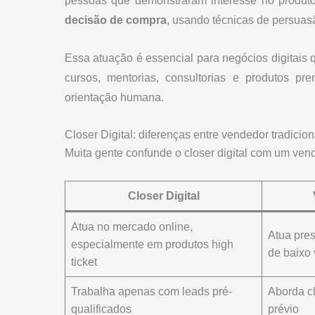
pessoas que demonstraram interesse no produt
decisão de compra
, usando técnicas de persuas
Essa atuação é essencial para negócios digitai
cursos, mentorias, consultorias e produtos pr
orientação humana.
Closer Digital: diferenças entre vendedor tradicion
Muita gente confunde o closer digital com um ven
Closer Digital
Atua no mercado online,
Atua pre
especialmente em produtos high
de baixo 
ticket
Trabalha apenas com leads pré-
Aborda cl
qualificados
prévio