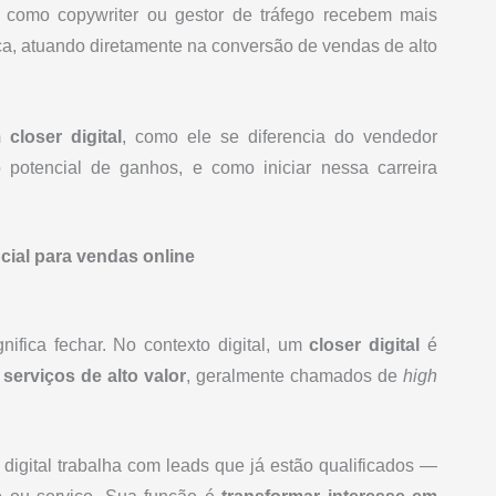
is como copywriter ou gestor de tráfego recebem mais
gica, atuando diretamente na conversão de vendas de alto
closer digital
, como ele se diferencia do vendedor
 o potencial de ganhos, e como iniciar nessa carreira
ncial para vendas online
nifica fechar. No contexto digital, um
closer digital
é
serviços de alto valor
, geralmente chamados de
high
 digital trabalha com leads que já estão qualificados —