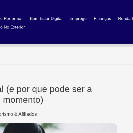
o Performar
Bem Estar Digital
Emprego
Finanças
Renda E
o No Exterior
l (e por que pode ser a
do momento)
rismo & Afiliados