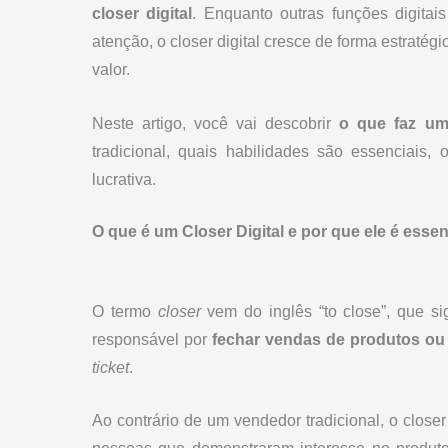
closer digital
. Enquanto outras funções digita
atenção, o closer digital cresce de forma estraté
valor.
Neste artigo, você vai descobrir
o que faz um 
tradicional, quais habilidades são essenciais,
lucrativa.
O que é um Closer Digital e por que ele é esse
O termo
closer
vem do inglês “to close”, que sig
responsável por
fechar vendas de produtos ou 
ticket
.
Ao contrário de um vendedor tradicional, o closer