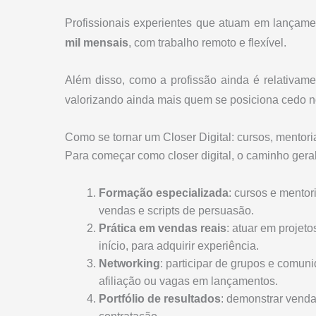
Profissionais experientes que atuam em lançam
mil mensais
, com trabalho remoto e flexível.
Além disso, como a profissão ainda é relativam
valorizando ainda mais quem se posiciona cedo 
Como se tornar um Closer Digital: cursos, mentoria
Para começar como closer digital, o caminho gera
Formação especializada
: cursos e mentor
vendas e scripts de persuasão.
Prática em vendas reais
: atuar em proje
início, para adquirir experiência.
Networking
: participar de grupos e comun
afiliação ou vagas em lançamentos.
Portfólio de resultados
: demonstrar venda