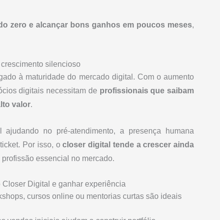
 do zero e alcançar bons ganhos em poucos meses
,
e crescimento silencioso
 ligado à maturidade do mercado digital. Com o aumento
ócios digitais necessitam de
profissionais que saibam
lto valor
.
al ajudando no pré-atendimento, a presença humana
icket. Por isso, o
closer digital tende a crescer ainda
 profissão essencial no mercado.
 Closer Digital e ganhar experiência
kshops, cursos online ou mentorias curtas são ideais