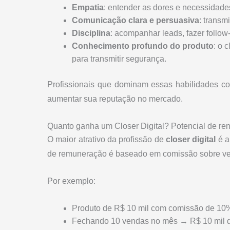
Empatia
: entender as dores e necessidade
Comunicação clara e persuasiva
: transm
Disciplina
: acompanhar leads, fazer follo
Conhecimento profundo do produto
: o 
para transmitir segurança.
Profissionais que dominam essas habilidades 
aumentar sua reputação no mercado.
Quanto ganha um Closer Digital? Potencial de re
O maior atrativo da profissão de
closer digital
é a
de remuneração é baseado em comissão sobre ven
Por exemplo:
Produto de R$ 10 mil com comissão de 10
Fechando 10 vendas no mês → R$ 10 mil d