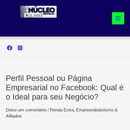
Ir
para
o
conteúdo
Perfil Pessoal ou Página
Empresarial no Facebook: Qual é
o Ideal para seu Negócio?
Deixe um comentário
/
Renda Extra, Empreendedorismo &
Afiliados