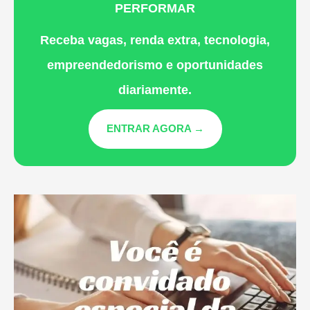
PERFORMAR
Receba vagas, renda extra, tecnologia,
empreendedorismo e oportunidades
diariamente.
ENTRAR AGORA →