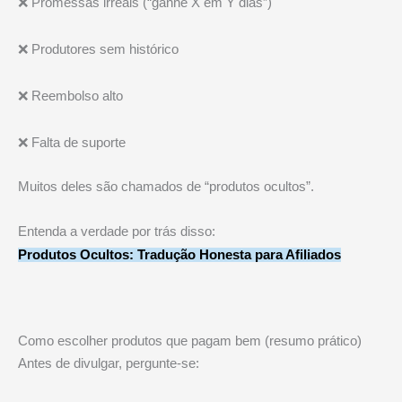
❌ Promessas irreais (“ganhe X em Y dias”)
❌ Produtores sem histórico
❌ Reembolso alto
❌ Falta de suporte
Muitos deles são chamados de “produtos ocultos”.
Entenda a verdade por trás disso:
Produtos
Ocultos: Tradução Honesta para Afiliados
Como escolher produtos que pagam bem (resumo prático)
Antes de divulgar, pergunte-se: