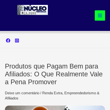
Ir
para
o
conteúdo
Produtos que Pagam Bem para
Afiliados: O Que Realmente Vale
a Pena Promover
Deixe um comentário
/
Renda Extra, Empreendedorismo &
Afiliados