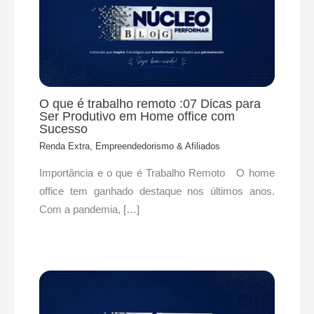
O que é trabalho remoto :07 Dicas para
Ser Produtivo em Home office com
Sucesso
Renda Extra, Empreendedorismo & Afiliados
Importância e o que é Trabalho Remoto O home
office tem ganhado destaque nos últimos anos.
Com a pandemia, […]