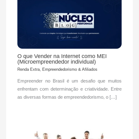
O que Vender na Internet como MEI
(Microempreendedor individual)
Renda Extra, Empreendedorismo & Afiliados
Empreender no Brasil é um desafio que muitos
enfrentam com determinação e criatividade. Entre
as diversas formas de empreendedorismo, o […]