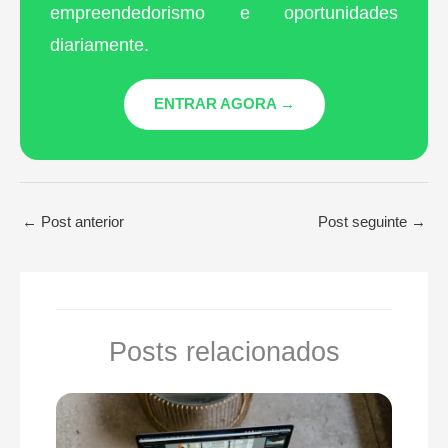
empreendedorismo e oportunidades
diariamente.
ENTRAR AGORA →
←
Post anterior
Post seguinte
→
Posts relacionados