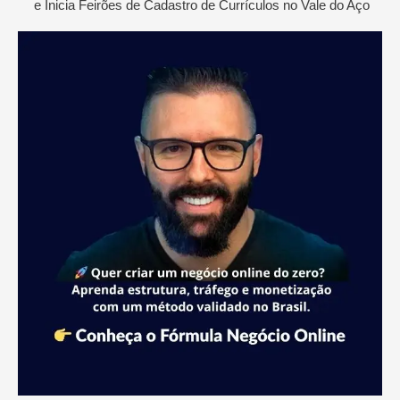
e Inicia Feirões de Cadastro de Currículos no Vale do Aço