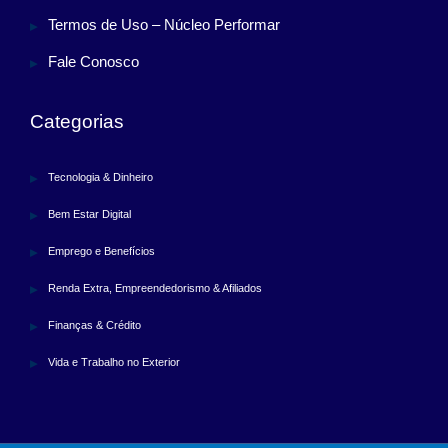
Termos de Uso – Núcleo Performar
Fale Conosco
Categorias
Tecnologia & Dinheiro
Bem Estar Digital
Emprego e Benefícios
Renda Extra, Empreendedorismo & Afiliados
Finanças & Crédito
Vida e Trabalho no Exterior