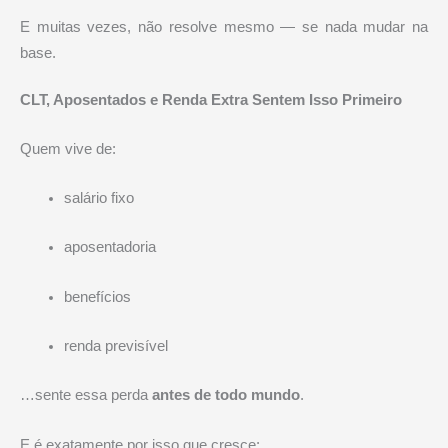
E muitas vezes, não resolve mesmo — se nada mudar na
base.
CLT, Aposentados e Renda Extra Sentem Isso Primeiro
Quem vive de:
salário fixo
aposentadoria
benefícios
renda previsível
…sente essa perda
antes de todo mundo
.
E é exatamente por isso que cresce: