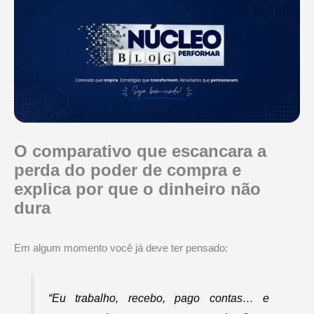
O comparativo que escancara a
perda do poder de compra e
explica por que o dinheiro não
dura
Em algum momento você já deve ter pensado:
“Eu trabalho, recebo, pago contas… e