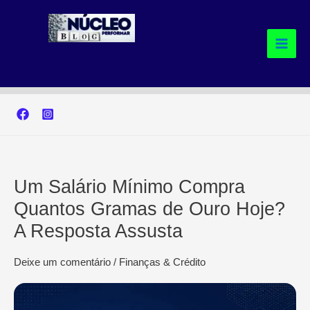
Ir
para
o
conteúdo
Um Salário Mínimo Compra
Quantos Gramas de Ouro Hoje?
A Resposta Assusta
Deixe um comentário
/
Finanças & Crédito