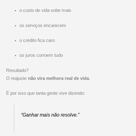
o custo de vida sobe mais
os serviços encarecem
o crédito fica caro
os juros corroem tudo
Resultado?
O reajuste
não vira melhora real de vida
.
É por isso que tanta gente vive dizendo:
“Ganhar mais não resolve.”