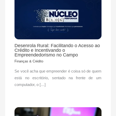
Desenrola Rural: Facilitando o Acesso ao
Crédito e Incentivando o
Empreendedorismo no Campo
Finanças & Crédito
Se você acha que empreender é coisa só de quem
está no escritório, sentado na frente de um
computador, o […]