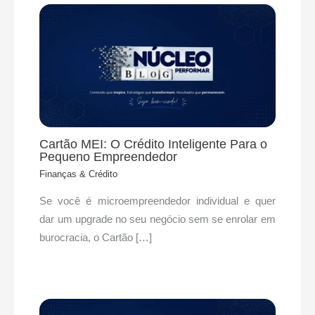
Cartão MEI: O Crédito Inteligente Para o
Pequeno Empreendedor
Finanças & Crédito
Se você é microempreendedor individual e quer
dar um upgrade no seu negócio sem se enrolar em
burocracia, o Cartão […]