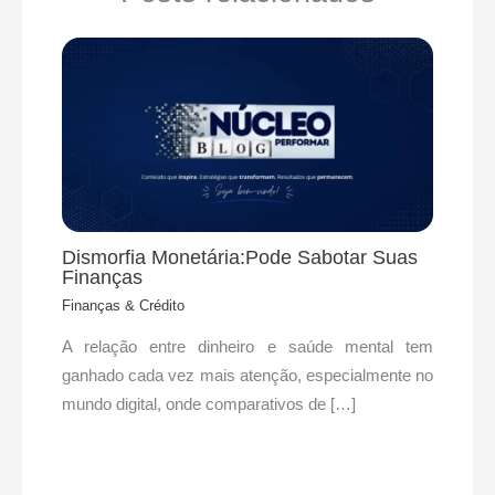
Dismorfia Monetária:Pode Sabotar Suas
Finanças
Finanças & Crédito
A relação entre dinheiro e saúde mental tem
ganhado cada vez mais atenção, especialmente no
mundo digital, onde comparativos de […]