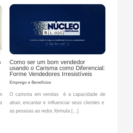
m
Como ser um bom vendedor
usando o Carisma como Diferencial:
Forme Vendedores Irresistíveis
Emprego e Benefícios
m
O carisma em vendas é a capacidade de
a
atrair, encantar e influenciar seus clientes e
as pessoas ao redor, fórmula […]