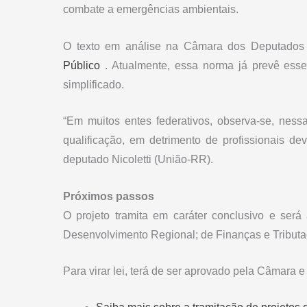
combate a emergências ambientais.
O texto em análise na Câmara dos Deputados
Público
. Atualmente, essa norma já prevê esse
simplificado.
“Em muitos entes federativos, observa-se, nes
qualificação, em detrimento de profissionais de
deputado Nicoletti (União-RR).
Próximos passos
O projeto tramita em
caráter conclusivo
e será 
Desenvolvimento Regional; de Finanças e Tributaç
Para virar lei, terá de ser aprovado pela Câmara 