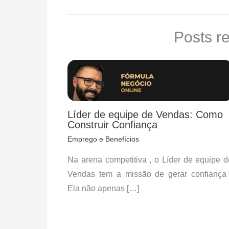
Posts r
Líder de equipe de Vendas: Como
Construir Confiança
Emprego e Benefícios
Na arena competitiva , o Líder de equipe d
Vendas tem a missão de gerar confiança 
Ela não apenas […]