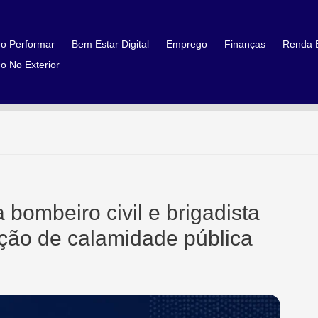
o Performar
Bem Estar Digital
Emprego
Finanças
Renda E
o No Exterior
 bombeiro civil e brigadista
ção de calamidade pública