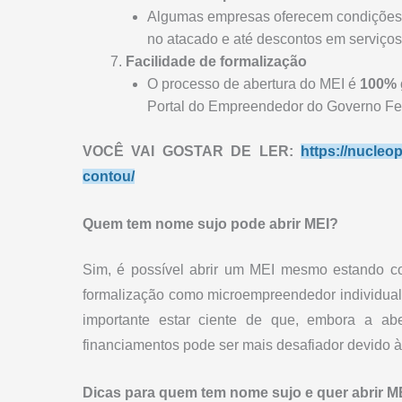
Algumas empresas oferecem condições e
no atacado e até descontos em serviço
Facilidade de formalização
O processo de abertura do MEI é
100% g
Portal do Empreendedor do Governo Fe
VOCÊ VAI GOSTAR DE LER:
https://nucleo
contou/
Quem tem nome sujo pode abrir MEI?
Sim, é possível abrir um MEI mesmo estando co
formalização como microempreendedor individual d
importante estar ciente de que, embora a abe
financiamentos pode ser mais desafiador devido à
Dicas para quem tem nome sujo e quer abrir M