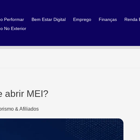
o Performar
Bem Estar Digital
Emprego
Finanças
Renda E
o No Exterior
 abrir MEI?
rismo & Afiliados