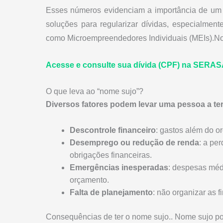
Esses números evidenciam a importância de um 
soluções para regularizar dívidas, especialmen
como Microempreendedores Individuais (MEIs).No
Acesse e consulte sua dívida (CPF) na SERA
O que leva ao “nome sujo”?
Diversos fatores podem levar uma pessoa a te
Descontrole financeiro
: gastos além do o
Desemprego ou redução de renda
: a pe
obrigações financeiras.
Emergências inesperadas
: despesas méd
orçamento.
Falta de planejamento
: não organizar as 
Consequências de ter o nome sujo.. Nome sujo po