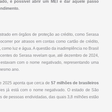
o, é possível abrir um MEI e dar aquele passo
endimento.
istrado em órgãos de proteção ao crédito, como Serasa
ocorrer por atrasos em contas como cartão de crédito,
 como luz e água. A questão da inadimplência no Brasil
recentes do Serasa revelam que, até dezembro de 2024,
estavam com o nome negativado, representando uma
esmo ano. ​
e 2025 aponta que cerca de
57 milhões de brasileiros
deles já está com o nome negativado. O estado de São
s de pessoas endividadas, das quais 3,8 milhões estão