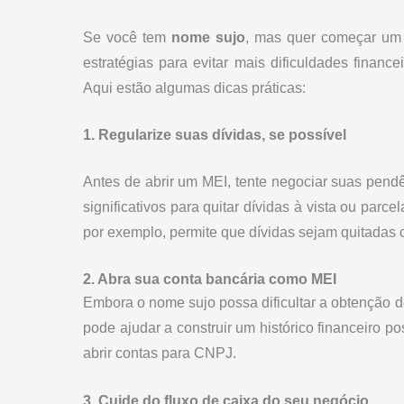
Se você tem
nome sujo
, mas quer começar um 
estratégias para evitar mais dificuldades finan
Aqui estão algumas dicas práticas:
1. Regularize suas dívidas, se possível
Antes de abrir um MEI, tente negociar suas pend
significativos para quitar dívidas à vista ou parce
por exemplo, permite que dívidas sejam quitadas
2. Abra sua conta bancária como MEI
Embora o nome sujo possa dificultar a obtenção de
pode ajudar a construir um histórico financeiro p
abrir contas para CNPJ.
3. Cuide do fluxo de caixa do seu negócio