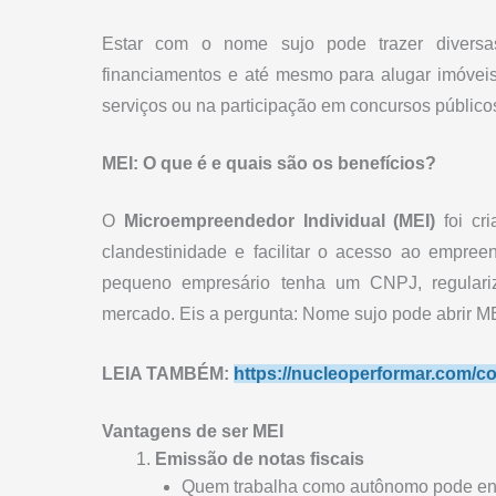
Estar com o nome sujo pode trazer diversas 
financiamentos e até mesmo para alugar imóveis
serviços ou na participação em concursos públic
MEI: O que é e quais são os benefícios?
O
Microempreendedor Individual (MEI)
foi cri
clandestinidade e facilitar o acesso ao empre
pequeno empresário tenha um CNPJ, regulariz
mercado. Eis a pergunta: Nome sujo pode abrir M
LEIA TAMBÉM:
https://nucleoperformar.com/co
Vantagens de ser MEI
Emissão de notas fiscais
Quem trabalha como autônomo pode enfr