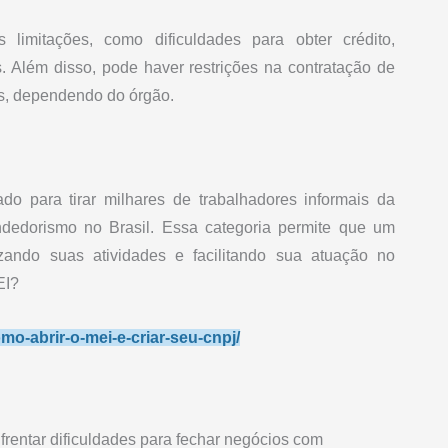
limitações, como dificuldades para obter crédito,
. Além disso, pode haver restrições na contratação de
os, dependendo do órgão.
ado para tirar milhares de trabalhadores informais da
endedorismo no Brasil. Essa categoria permite que um
ando suas atividades e facilitando sua atuação no
EI?
mo-abrir-o-mei-e-criar-seu-cnpj/
entar dificuldades para fechar negócios com