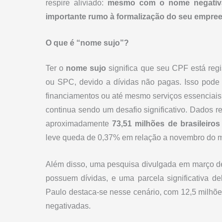
respire aliviado:
mesmo com o nome negativad
importante rumo à formalização do seu empre
O que é “nome sujo”?
Ter o
nome sujo
significa que seu CPF está reg
ou SPC, devido a dívidas não pagas. Isso pode 
financiamentos ou até mesmo serviços essenciais,
continua sendo um desafio significativo. Dados 
aproximadamente
73,51 milhões de brasileiros
leve queda de 0,37% em relação a novembro do m
Além disso, uma pesquisa divulgada em março d
possuem dívidas, e uma parcela significativa 
Paulo destaca-se nesse cenário, com 12,5 milhõe
negativadas. ​