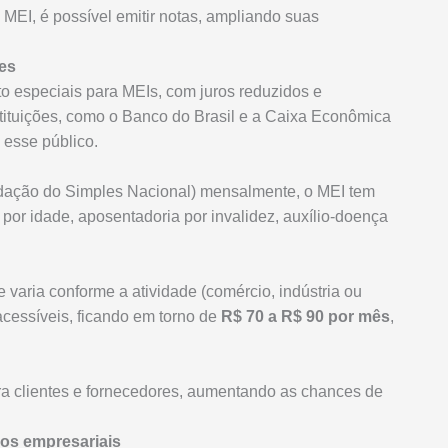
MEI, é possível emitir notas, ampliando suas
es
to especiais para MEIs, com juros reduzidos e
tituições, como o Banco do Brasil e a Caixa Econômica
 esse público.
ação do Simples Nacional) mensalmente, o MEI tem
 por idade, aposentadoria por invalidez, auxílio-doença
varia conforme a atividade (comércio, indústria ou
acessíveis, ficando em torno de
R$ 70 a R$ 90 por mês
,
 clientes e fornecedores, aumentando as chances de
os empresariais