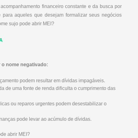
acompanhamento financeiro constante e da busca por
te para aqueles que desejam formalizar seus negócios
me sujo pode abrir MEI?
SA
r o nome negativado:
rçamento podem resultar em dívidas impagáveis.
rda de uma fonte de renda dificulta o cumprimento das
icas ou reparos urgentes podem desestabilizar o
finanças pode levar ao acúmulo de dívidas.
de abrir MEI?