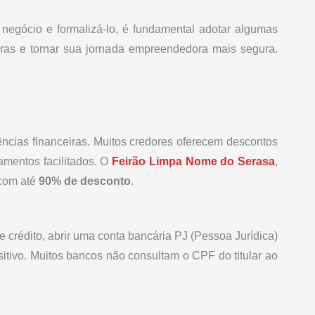
negócio e formalizá-lo, é fundamental adotar algumas
ceiras e tornar sua jornada empreendedora mais segura.
ências financeiras. Muitos credores oferecem descontos
lamentos facilitados. O
Feirão Limpa Nome do Serasa
,
 com até
90% de desconto
.
 crédito, abrir uma conta bancária PJ (Pessoa Jurídica)
ositivo. Muitos bancos não consultam o CPF do titular ao