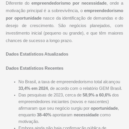
Diferente do
empreendedorismo por necessidade
, onde a
motivação principal é a sobrevivência, o
empreendedorismo
por oportunidade
nasce da identificação de demandas e do
desejo de crescimento. São negócios planejados, com
investimento inicial (pequeno ou grande), e que têm maiores
chances de sucesso a longo prazo.
Dados Estatísticos Atualizados
Dados Estatísticos Recentes
No Brasil, a taxa de empreendedorismo total alcançou
33,4% em 2024
, de acordo com o relatório GEM Brasil.
Das pesquisas de 2023, cerca de
58,9% a 60,6%
dos
empreendedores iniciantes (novos e nascentes)
afirmaram que seu negócio surgiu por
oportunidade
,
enquanto
38-40%
apontaram
necessidade
como
motivação.
Embora ainda não haja confirmação pública de