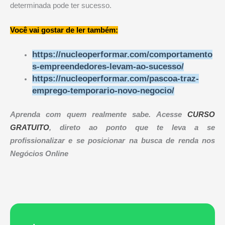
determinada pode ter sucesso.
Você vai gostar de ler também:
https://nucleoperformar.com/comportamento
s-empreendedores-levam-ao-sucesso/
https://nucleoperformar.com/pascoa-traz-
emprego-temporario-novo-negocio/
Aprenda com quem realmente sabe. Acesse
CURSO
GRATUITO
, direto ao ponto que te leva a se
profissionalizar e se posicionar na busca de renda nos
Negócios Online