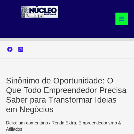
Ir
para
o
conteúdo
Sinônimo de Oportunidade: O
Que Todo Empreendedor Precisa
Saber para Transformar Ideias
em Negócios
Deixe um comentário
/
Renda Extra, Empreendedorismo &
Afiliados