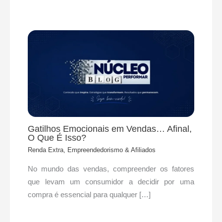
Gatilhos Emocionais em Vendas… Afinal,
O Que É Isso?
Renda Extra, Empreendedorismo & Afiliados
No mundo das vendas, compreender os fatores
que levam um consumidor a decidir por uma
compra é essencial para qualquer […]