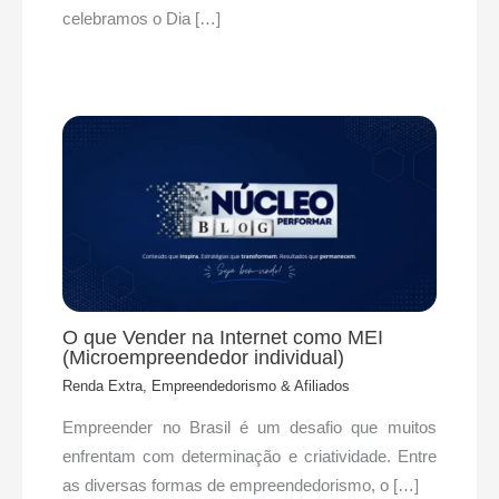
celebramos o Dia […]
O que Vender na Internet como MEI
(Microempreendedor individual)
Renda Extra, Empreendedorismo & Afiliados
Empreender no Brasil é um desafio que muitos
enfrentam com determinação e criatividade. Entre
as diversas formas de empreendedorismo, o […]