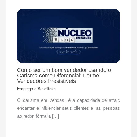
Como ser um bom vendedor usando o
Carisma como Diferencial: Forme
Vendedores Irresistíveis
Emprego e Benefícios
O carisma em vendas é a capacidade de atrair,
encantar e influenciar seus clientes e as pessoas
ao redor, fórmula […]