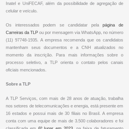
Inatel e UniFECAF, além da possibilidade de agregação de
celular e veículo.
Os interessados podem se candidatar pela
página de
Carreiras da TLP
ou por mensagem via WhatsApp, no número
(11) 97748-1935. A empresa recomenda que os candidatos
mantenham seus documentos e a CNH atualizados no
momento da inscrição. Para mais informações sobre o
processo seletivo, a TLP orienta o contato pelos canais
oficiais mencionados.
Sobre a TLP
A TLP Serviços, com mais de 28 anos de atuação, trabalha
nos setores de telecomunicações e energia, está presente em
16 estados e possui mais de 30 filiais no Brasil. A empresa
conta com uma equipe de mais de 3.500 colaboradores e foi
classificada em
6º lugar em 2023
, na faixa de faturamento