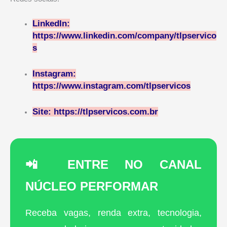
LinkedIn:
https://www.linkedin.com/company/tlpservico
s
Instagram:
https://www.instagram.com/tlpservicos
Site: https://tlpservicos.com.br
📲 ENTRE NO CANAL
NÚCLEO PERFORMAR
Receba vagas, renda extra, tecnologia,