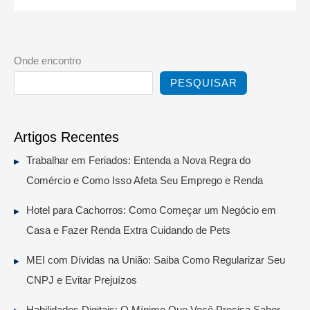
Onde encontro
PESQUISAR
Artigos Recentes
Trabalhar em Feriados: Entenda a Nova Regra do
Comércio e Como Isso Afeta Seu Emprego e Renda
Hotel para Cachorros: Como Começar um Negócio em
Casa e Fazer Renda Extra Cuidando de Pets
MEI com Dívidas na União: Saiba Como Regularizar Seu
CNPJ e Evitar Prejuízos
Habilidades Digitais: O Mínimo Que Você Precisa Saber