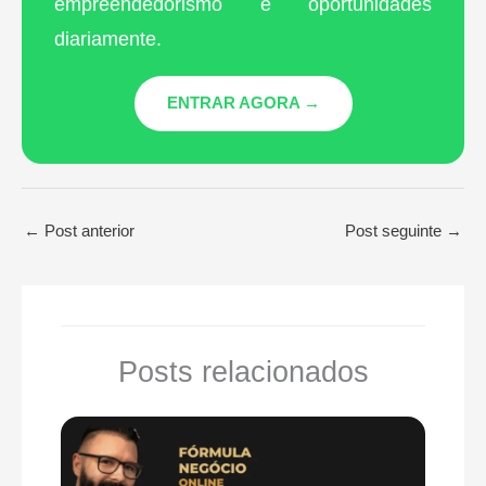
empreendedorismo e oportunidades
diariamente.
ENTRAR AGORA →
←
Post anterior
Post seguinte
→
Posts relacionados