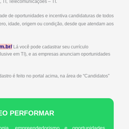
a, TI, Telecomunicações – TI.
de de oportunidades e incentiva candidaturas de todos
nero, idade, origem ou condição, desde que atendam aos
m.br/
Lá você pode cadastrar seu currículo
nclusive em TI), e as empresas anunciam oportunidades
dastro é feito no portal acima, na área de “Candidatos”
LEO PERFORMAR
ogia, empreendedorismo e oportunidades