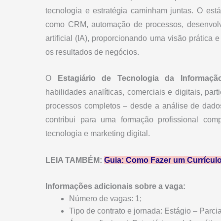
tecnologia e estratégia caminham juntas. O est
como CRM, automação de processos, desenvolvi
artificial (IA), proporcionando uma visão prátic
os resultados de negócios.
O
Estagiário de Tecnologia da Informaçã
habilidades analíticas, comerciais e digitais, p
processos completos – desde a análise de dados
contribui para uma formação profissional co
tecnologia e marketing digital.
LEIA TAMBÉM:
Guia: Como Fazer um Currículo 
Informações adicionais sobre a vaga:
Número de vagas: 1;
Tipo de contrato e jornada: Estágio – Parc