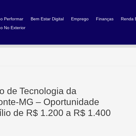
o Performar
Bem Estar Digital
Emprego
Finanças
Renda E
o No Exterior
io de Tecnologia da
zonte-MG – Oportunidade
lio de R$ 1.200 a R$ 1.400