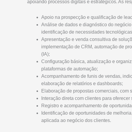
apoiando processos digitais e estratégicos. As re
Apoio na prospecção e qualificação de lead
Análise de dados e diagnóstico do negóci
identificação de necessidades tecnológicas
Apresentação e venda consultiva de soluçõe
implementação de CRM, automação de proces
(IA);
Configuração básica, atualização e organ
plataformas de automação;
Acompanhamento de funis de vendas, indi
elaboração de relatórios e dashboards;
Elaboração de propostas comerciais, com su
Interação direta com clientes para oferecer
Registro e acompanhamento de oportunid
Identificação de oportunidades de melhori
aplicada ao negócio dos clientes.