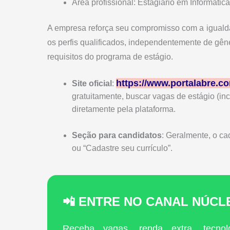
Área profissional: Estagiário em Informátic
A empresa reforça seu compromisso com a igualda
os perfis qualificados, independentemente de gê
requisitos do programa de estágio.
https://www.portalabre.co
Site oficial
:
gratuitamente, buscar vagas de estágio (i
diretamente pela plataforma.
Seção para candidatos
: Geralmente, o ca
ou “Cadastre seu currículo”.
📲 ENTRE NO CANAL NÚC
Receba vagas, renda extra, tecnol