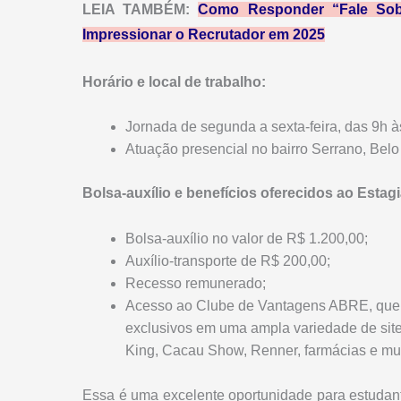
LEIA TAMBÉM:
Como Responder “Fale Sobr
Impressionar o Recrutador em 2025
Horário e local de trabalho:
Jornada de segunda a sexta-feira, das 9h à
Atuação presencial no bairro Serrano, Bel
Bolsa-auxílio e benefícios oferecidos ao Estag
Bolsa-auxílio no valor de R$ 1.200,00;
Auxílio-transporte de R$ 200,00;
Recesso remunerado;
Acesso ao Clube de Vantagens ABRE, que p
exclusivos em uma ampla variedade de sites
King, Cacau Show, Renner, farmácias e mui
Essa é uma excelente oportunidade para estuda