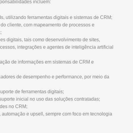
sponsabilidades incluem:
s, utilizando ferramentas digitais e sistemas de CRM;
o do cliente, com mapeamento de processos e
;
s digitais, tais como desenvolvimento de sites,
sos, integrações e agentes de inteligência artificial
ização de informações em sistemas de CRM e
cadores de desempenho e performance, por meio da
porte de ferramentas digitais;
 suporte inicial no uso das soluções contratadas;
ades no CRM;
a, automação e upsell, sempre com foco em tecnologia