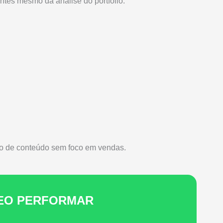
ntes mesmo da análise do portfólio.
o de conteúdo sem foco em vendas.
LEO PERFORMAR