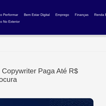
o Performar
Bem Estar Digital
Emprego
Finanças
Renda E
o No Exterior
Copywriter Paga Até R$
ocura