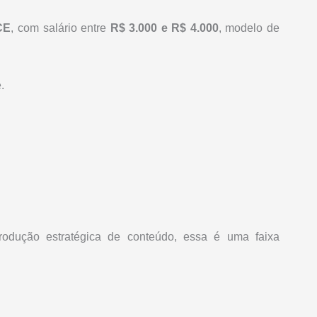
CE
, com salário entre
R$ 3.000 e R$ 4.000
, modelo de
.
rodução estratégica de conteúdo, essa é uma faixa