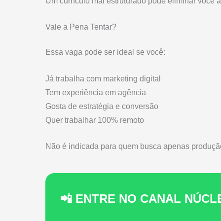
Um currículo mal estruturado pode eliminar você a
Vale a Pena Tentar?
Essa vaga pode ser ideal se você:
Já trabalha com marketing digital
Tem experiência em agência
Gosta de estratégia e conversão
Quer trabalhar 100% remoto
Não é indicada para quem busca apenas produçã
📲 ENTRE NO CANAL NÚC