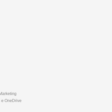
Marketing
s e OneDrive