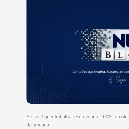
Se você quer trabalhar escrevendo, 100% remoto
da semana.