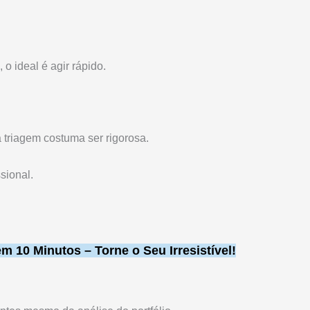
o ideal é agir rápido.
 triagem costuma ser rigorosa.
ssional.
 10 Minutos – Torne o Seu Irresistível!