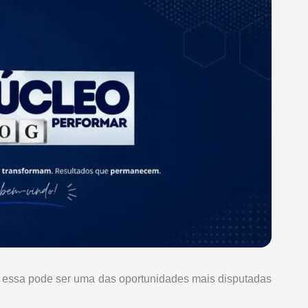
, essa pode ser uma das oportunidades mais disputadas