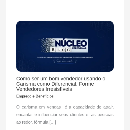
Como ser um bom vendedor usando o
Carisma como Diferencial: Forme
Vendedores Irresistíveis
Emprego e Benefícios
O carisma em vendas é a capacidade de atrair,
encantar e influenciar seus clientes e as pessoas
ao redor, fórmula […]