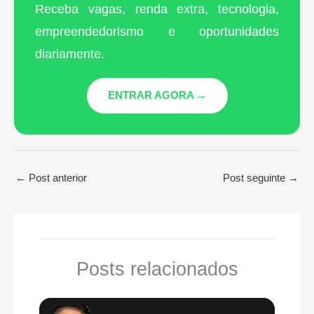
Receba vagas, renda extra, tecnologia,
empreendedorismo e oportunidades
diariamente.
ENTRAR AGORA →
←
Post anterior
Post seguinte
→
Posts relacionados