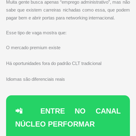
Muita gente busca apenas “emprego administrativo”, mas não
sabe que existem carreiras nichadas como essa, que podem
pagar bem e abrir portas para networking internacional.
Esse tipo de vaga mostra que:
O mercado premium existe
Há oportunidades fora do padrão CLT tradicional
Idiomas são diferenciais reais
📲 ENTRE NO CANAL
NÚCLEO PERFORMAR