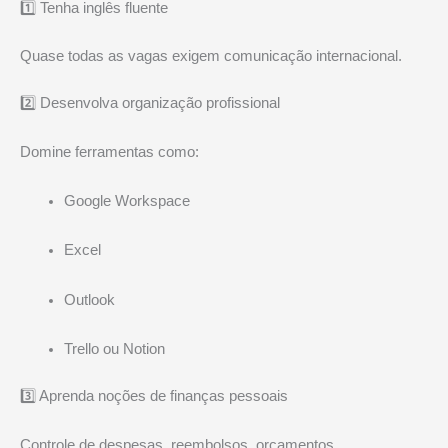
1️⃣ Tenha inglês fluente
Quase todas as vagas exigem comunicação internacional.
2️⃣ Desenvolva organização profissional
Domine ferramentas como:
Google Workspace
Excel
Outlook
Trello ou Notion
3️⃣ Aprenda noções de finanças pessoais
Controle de despesas, reembolsos, orçamentos.