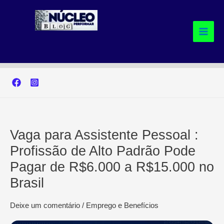
Ir
para
o
conteúdo
Vaga para Assistente Pessoal :
Profissão de Alto Padrão Pode
Pagar de R$6.000 a R$15.000 no
Brasil
Deixe um comentário
/
Emprego e Benefícios