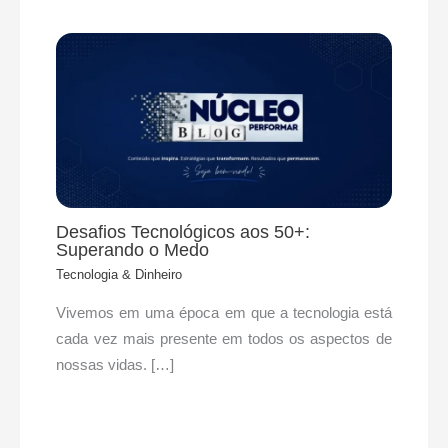
Desafios Tecnológicos aos 50+:
Superando o Medo
Tecnologia & Dinheiro
Vivemos em uma época em que a tecnologia está
cada vez mais presente em todos os aspectos de
nossas vidas. […]