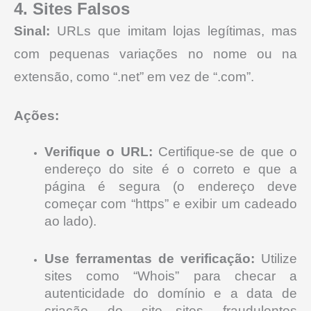
4. Sites Falsos
Sinal:
URLs que imitam lojas legítimas, mas
com pequenas variações no nome ou na
extensão, como “.net” em vez de “.com”.
Ações:
Verifique o URL:
Certifique-se de que o
endereço do site é o correto e que a
página é segura (o endereço deve
começar com “https” e exibir um cadeado
ao lado).
Use ferramentas de verificação:
Utilize
sites como “Whois” para checar a
autenticidade do domínio e a data de
criação do site—sites fraudulentos