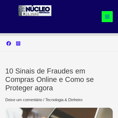
Ir
para
o
conteúdo
10 Sinais de Fraudes em
Compras Online e Como se
Proteger agora
Deixe um comentário
/
Tecnologia & Dinheiro