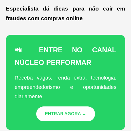
Especialista dá dicas para não cair em
fraudes com compras online
📲 ENTRE NO CANAL
NÚCLEO PERFORMAR
Receba vagas, renda extra, tecnologia,
empreendedorismo e oportunidades
diariamente.
ENTRAR AGORA →