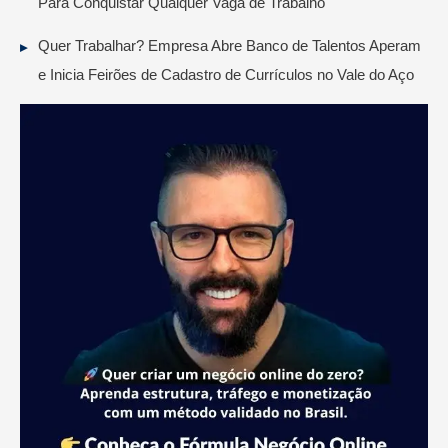
Para Conquistar Qualquer Vaga de Trabalho
Quer Trabalhar? Empresa Abre Banco de Talentos Aperam
e Inicia Feirões de Cadastro de Currículos no Vale do Aço