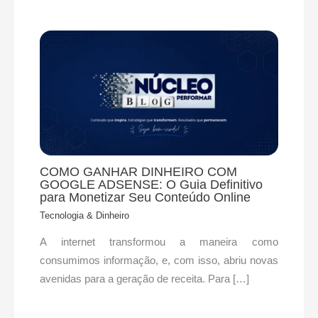
COMO GANHAR DINHEIRO COM
GOOGLE ADSENSE: O Guia Definitivo
para Monetizar Seu Conteúdo Online
Tecnologia & Dinheiro
A internet transformou a maneira como
consumimos informação, e, com isso, abriu novas
avenidas para a geração de receita. Para […]