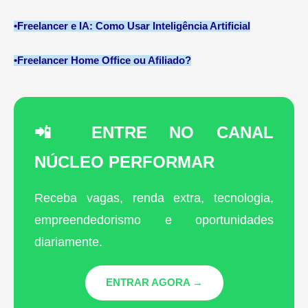
•
Freelancer e IA: Como Usar Inteligência Artificial
•
Freelancer Home Office ou Afiliado?
📲 ENTRE NO CANAL
NÚCLEO PERFORMAR
Receba vagas, renda extra, tecnologia,
empreendedorismo e oportunidades
diariamente.
ENTRAR AGORA →