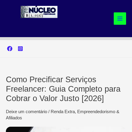
Ir
para
o
conteúdo
Como Precificar Serviços
Freelancer: Guia Completo para
Cobrar o Valor Justo [2026]
Deixe um comentário
/
Renda Extra, Empreendedorismo &
Afiliados