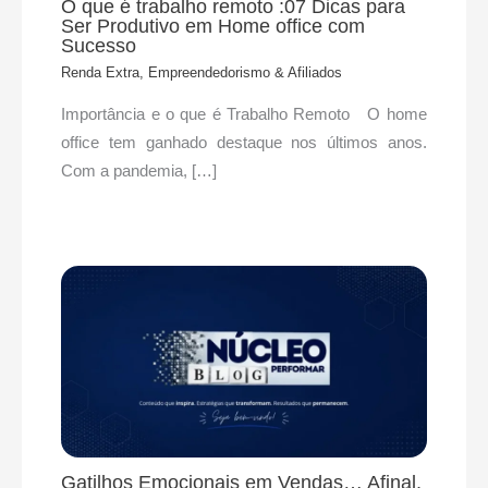
O que é trabalho remoto :07 Dicas para
Ser Produtivo em Home office com
Sucesso
Renda Extra, Empreendedorismo & Afiliados
Importância e o que é Trabalho Remoto O home
office tem ganhado destaque nos últimos anos.
Com a pandemia, […]
Gatilhos Emocionais em Vendas… Afinal,