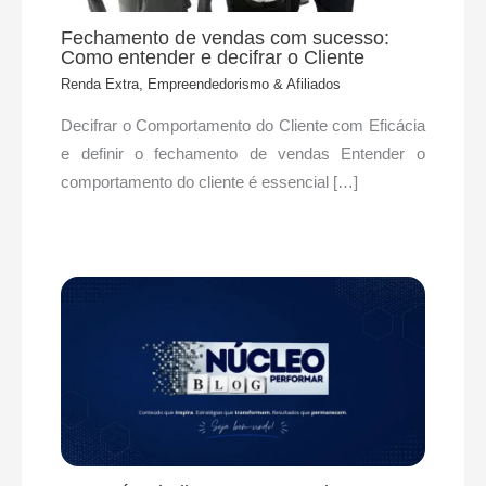
Fechamento de vendas com sucesso:
Como entender e decifrar o Cliente
Renda Extra, Empreendedorismo & Afiliados
Decifrar o Comportamento do Cliente com Eficácia
e definir o fechamento de vendas Entender o
comportamento do cliente é essencial […]