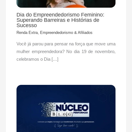
Dia do Empreendedorismo Feminino:
Superando Barreiras e Histórias de
Sucesso
Renda Extra, Empreendedorismo & Afiliados
Você já parou para pensar na força que move uma
mulher empreendedora? No dia 19 de novembro,
celebramos o Dia […]