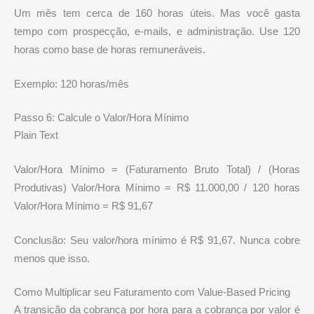
Um mês tem cerca de 160 horas úteis. Mas você gasta
tempo com prospecção, e-mails, e administração. Use 120
horas como base de horas remuneráveis.
Exemplo: 120 horas/mês
Passo 6: Calcule o Valor/Hora Mínimo
Plain Text
Valor/Hora Mínimo = (Faturamento Bruto Total) / (Horas
Produtivas) Valor/Hora Mínimo = R$ 11.000,00 / 120 horas
Valor/Hora Mínimo = R$ 91,67
Conclusão: Seu valor/hora mínimo é R$ 91,67. Nunca cobre
menos que isso.
Como Multiplicar seu Faturamento com Value-Based Pricing
A transição da cobrança por hora para a cobrança por valor é