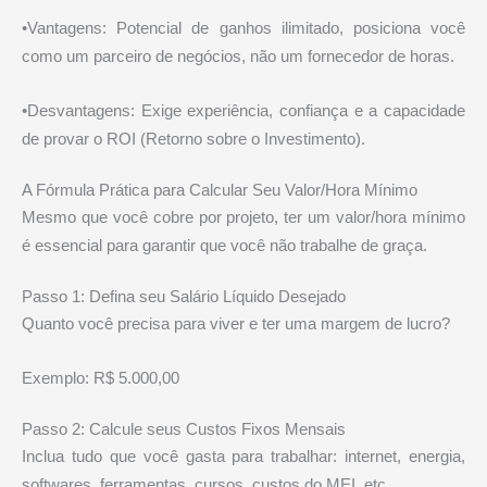
•Vantagens: Potencial de ganhos ilimitado, posiciona você
como um parceiro de negócios, não um fornecedor de horas.
•Desvantagens: Exige experiência, confiança e a capacidade
de provar o ROI (Retorno sobre o Investimento).
A Fórmula Prática para Calcular Seu Valor/Hora Mínimo
Mesmo que você cobre por projeto, ter um valor/hora mínimo
é essencial para garantir que você não trabalhe de graça.
Passo 1: Defina seu Salário Líquido Desejado
Quanto você precisa para viver e ter uma margem de lucro?
Exemplo: R$ 5.000,00
Passo 2: Calcule seus Custos Fixos Mensais
Inclua tudo que você gasta para trabalhar: internet, energia,
softwares, ferramentas, cursos, custos do MEI, etc.