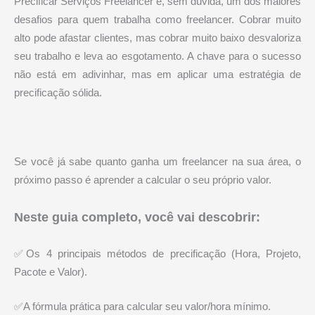
Precificar Serviços Freelancer é, sem dúvida, um dos maiores
desafios para quem trabalha como freelancer. Cobrar muito
alto pode afastar clientes, mas cobrar muito baixo desvaloriza
seu trabalho e leva ao esgotamento. A chave para o sucesso
não está em adivinhar, mas em aplicar uma estratégia de
precificação sólida.
Se você já sabe quanto ganha um freelancer na sua área, o
próximo passo é aprender a calcular o seu próprio valor.
Neste guia completo, você vai descobrir:
✅Os 4 principais métodos de precificação (Hora, Projeto,
Pacote e Valor).
✅A fórmula prática para calcular seu valor/hora mínimo.