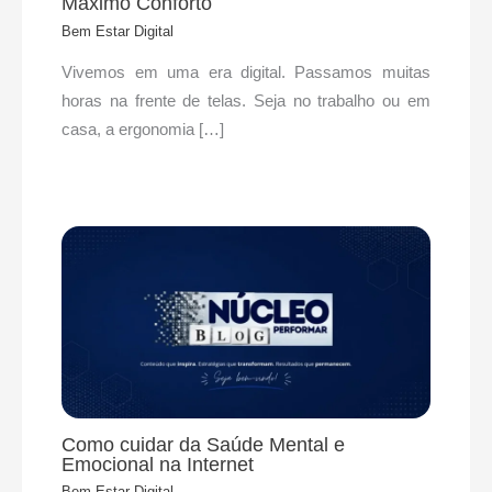
Máximo Conforto
Bem Estar Digital
Vivemos em uma era digital. Passamos muitas
horas na frente de telas. Seja no trabalho ou em
casa, a ergonomia […]
Como cuidar da Saúde Mental e
Emocional na Internet
Bem Estar Digital