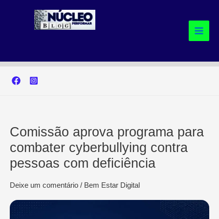
Ir
para
o
conteúdo
Comissão aprova programa para
combater cyberbullying contra
pessoas com deficiência
Deixe um comentário
/
Bem Estar Digital