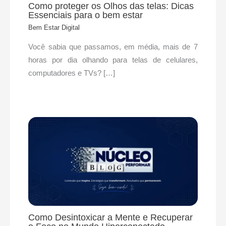
Como proteger os Olhos das telas: Dicas
Essenciais para o bem estar
Bem Estar Digital
Você sabia que passamos, em média, mais de 7
horas por dia olhando para telas de celulares,
computadores e TVs? […]
Como Desintoxicar a Mente e Recuperar