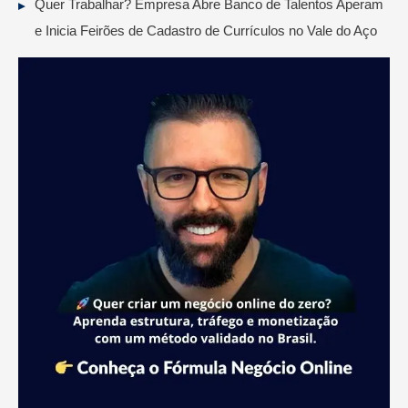
Quer Trabalhar? Empresa Abre Banco de Talentos Aperam
e Inicia Feirões de Cadastro de Currículos no Vale do Aço