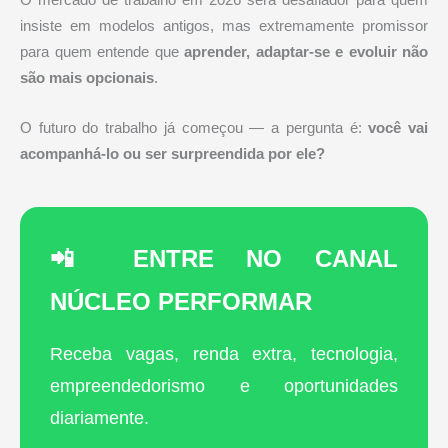
O mercado de trabalho em 2026 será desafiador para quem
insiste em modelos antigos, mas extremamente promissor
para quem entende que
aprender, adaptar-se e evoluir não
são mais opcionais
.
O futuro do trabalho já começou — a pergunta é:
você vai
acompanhá-lo ou ser surpreendida por ele?
📲 ENTRE NO CANAL
NÚCLEO PERFORMAR
Receba vagas, renda extra, tecnologia,
empreendedorismo e oportunidades
diariamente.