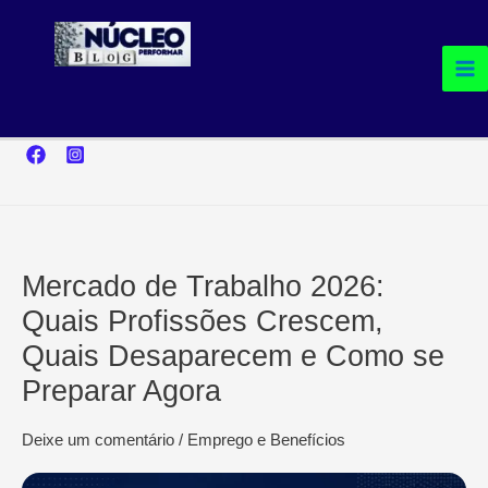
Ir
para
o
conteúdo
Mercado de Trabalho 2026:
Quais Profissões Crescem,
Quais Desaparecem e Como se
Preparar Agora
Deixe um comentário
/
Emprego e Benefícios