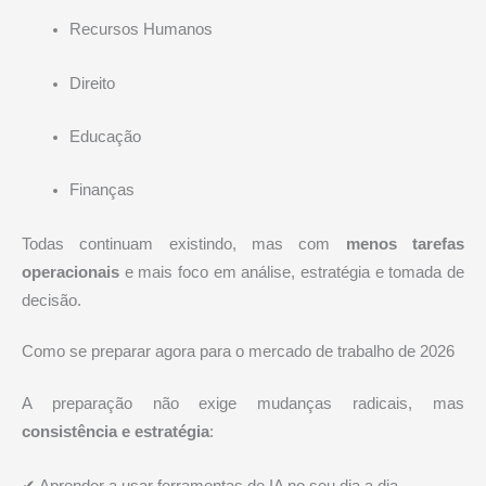
Recursos Humanos
Direito
Educação
Finanças
Todas continuam existindo, mas com
menos tarefas
operacionais
e mais foco em análise, estratégia e tomada de
decisão.
Como se preparar agora para o mercado de trabalho de 2026
A preparação não exige mudanças radicais, mas
consistência e estratégia
:
✔ Aprender a usar ferramentas de IA no seu dia a dia