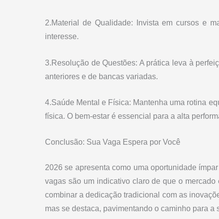
2.Material de Qualidade: Invista em cursos e ma
interesse.
3.Resolução de Questões: A prática leva à perfe
anteriores e de bancas variadas.
4.Saúde Mental e Física: Mantenha uma rotina eq
física. O bem-estar é essencial para a alta perfor
Conclusão: Sua Vaga Espera por Você
2026 se apresenta como uma oportunidade ímpar p
vagas são um indicativo claro de que o mercado 
combinar a dedicação tradicional com as inovações
mas se destaca, pavimentando o caminho para a 