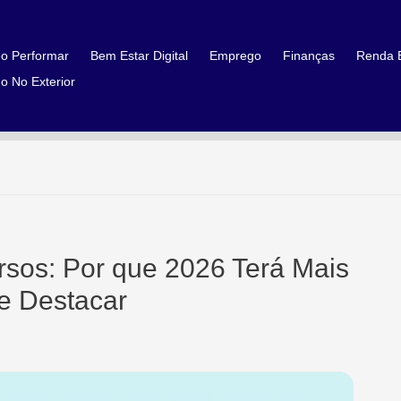
o Performar
Bem Estar Digital
Emprego
Finanças
Renda E
o No Exterior
sos: Por que 2026 Terá Mais
e Destacar