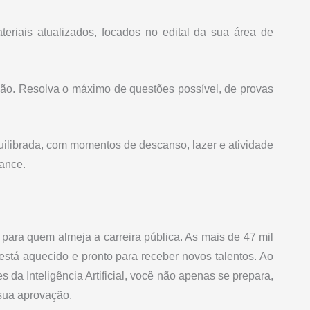
teriais atualizados, focados no edital da sua área de
ição. Resolva o máximo de questões possível, de provas
uilibrada, com momentos de descanso, lazer e atividade
mance.
ara quem almeja a carreira pública. As mais de 47 mil
está aquecido e pronto para receber novos talentos. Ao
 da Inteligência Artificial, você não apenas se prepara,
sua aprovação.