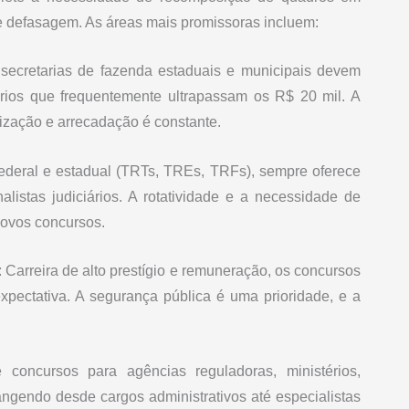
de defasagem. As áreas mais promissoras incluem:
 secretarias de fazenda estaduais e municipais devem
lários que frequentemente ultrapassam os R$ 20 mil. A
lização e arrecadação é constante.
 federal e estadual (TRTs, TREs, TRFs), sempre oferece
istas judiciários. A rotatividade e a necessidade de
novos concursos.
 Carreira de alto prestígio e remuneração, os concursos
ectativa. A segurança pública é uma prioridade, e a
concursos para agências reguladoras, ministérios,
angendo desde cargos administrativos até especialistas