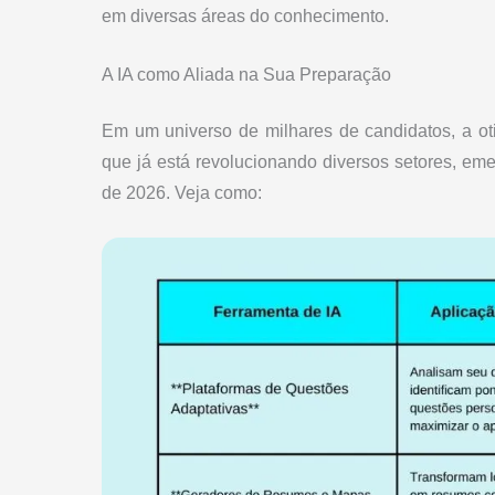
em diversas áreas do conhecimento.
A IA como Aliada na Sua Preparação
Em um universo de milhares de candidatos, a otimi
que já está revolucionando diversos setores, e
de 2026. Veja como: