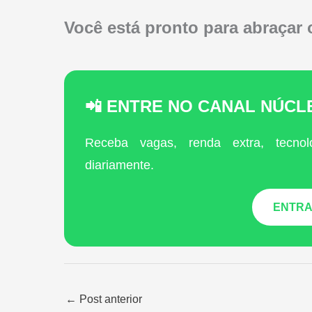
Você está pronto para abraça
📲 ENTRE NO CANAL NÚC
Receba vagas, renda extra, tecnol
diariamente.
ENTRA
←
Post anterior