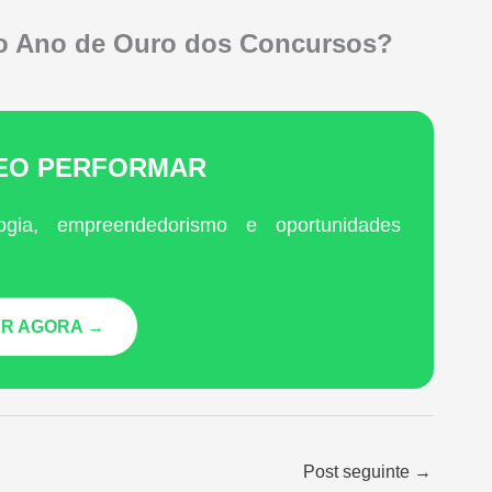
r o Ano de Ouro dos Concursos?
LEO PERFORMAR
ogia, empreendedorismo e oportunidades
R AGORA →
Post seguinte
→