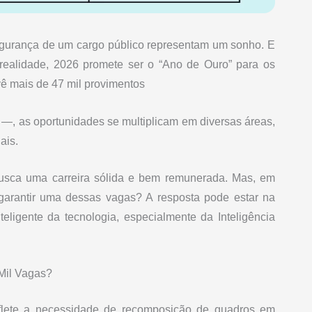
 segurança de um cargo público representam um sonho. E
ealidade, 2026 promete ser o “Ano de Ouro” para os
ê mais de 47 mil provimentos
 —, as oportunidades se multiplicam em diversas áreas,
ais.
busca uma carreira sólida e bem remunerada. Mas, em
 garantir uma dessas vagas? A resposta pode estar na
eligente da tecnologia, especialmente da Inteligência
Mil Vagas?
flete a necessidade de recomposição de quadros em