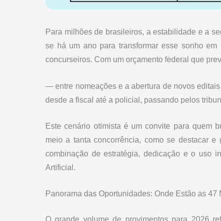
Para milhões de brasileiros, a estabilidade e a
se há um ano para transformar esse sonho em r
concurseiros. Com um orçamento federal que prev
— entre nomeações e a abertura de novos editais
desde a fiscal até a policial, passando pelos tribun
Este cenário otimista é um convite para quem 
meio a tanta concorrência, como se destacar e
combinação de estratégia, dedicação e o uso int
Artificial.
Panorama das Oportunidades: Onde Estão as 47 
O grande volume de provimentos para 2026 re