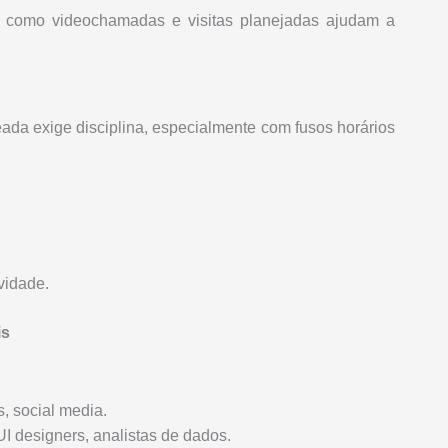
s como videochamadas e visitas planejadas ajudam a
eada exige disciplina, especialmente com fusos horários
vidade.
is
, social media.
 designers, analistas de dados.