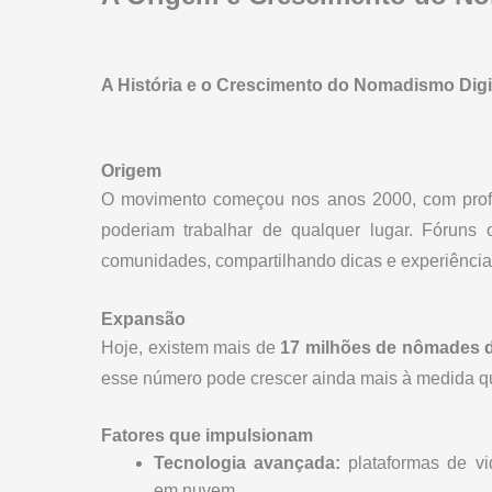
A História e o Crescimento do Nomadismo Digi
Origem
O movimento começou nos anos 2000, com profis
poderiam trabalhar de qualquer lugar. Fóruns 
comunidades, compartilhando dicas e experiência
Expansão
Hoje, existem mais de
17 milhões de nômades d
esse número pode crescer ainda mais à medida qu
Fatores que impulsionam
Tecnologia avançada:
plataformas de vi
em nuvem.