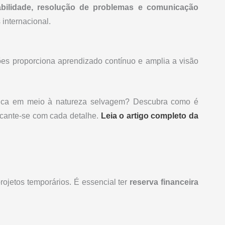
abilidade, resolução de problemas e comunicação
 internacional.
ões proporciona aprendizado contínuo e amplia a visão
nica em meio à natureza selvagem? Descubra como é
ncante-se com cada detalhe.
Leia o artigo completo da
ojetos temporários. É essencial ter
reserva financeira