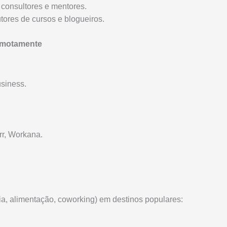
 consultores e mentores.
ores de cursos e blogueiros.
Remotamente
siness.
rr, Workana.
a, alimentação, coworking) em destinos populares: