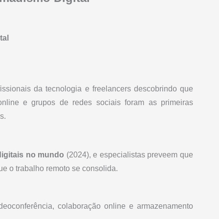
tal
sionais da tecnologia e freelancers descobrindo que
online e grupos de redes sociais foram as primeiras
s.
igitais no mundo
(2024), e especialistas preveem que
e o trabalho remoto se consolida.
deoconferência, colaboração online e armazenamento