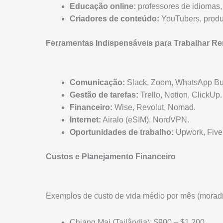
Educação online:
professores de idiomas,
Criadores de conteúdo:
YouTubers, produt
Ferramentas Indispensáveis para Trabalhar 
Comunicação:
Slack, Zoom, WhatsApp Bu
Gestão de tarefas:
Trello, Notion, ClickUp.
Financeiro:
Wise, Revolut, Nomad.
Internet:
Airalo (eSIM), NordVPN.
Oportunidades de trabalho:
Upwork, Five
Custos e Planejamento Financeiro
Exemplos de custo de vida médio por mês (moradi
Chiang Mai (Tailândia): $900 – $1.200