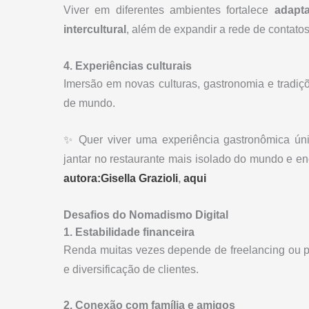
Viver em diferentes ambientes fortalece
adapt
intercultural
, além de expandir a rede de contatos
4. Experiências culturais
Imersão em novas culturas, gastronomia e tradiç
de mundo.
✨ Quer viver uma experiência gastronômica ú
jantar no restaurante mais isolado do mundo e e
autora:Gisella Grazioli
,
aqui
Desafios do Nomadismo Digital
1. Estabilidade financeira
Renda muitas vezes depende de freelancing ou pr
e diversificação de clientes.
2. Conexão com família e amigos