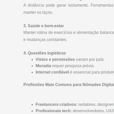
A distância pode gerar isolamento. Ferramenta
manter os laços.
3. Saúde e bem-estar
Manter rotina de exercícios e alimentação balanc
e mudanças constantes.
4. Questões logísticas
Vistos e permissões
variam por país.
Moradia
requer pesquisa prévia.
Internet confiável
é essencial para produti
Profissões Mais Comuns para Nômades Digita
Freelancers criativos:
redatores, designers
Profissionais tech:
desenvolvedores, UX/UI