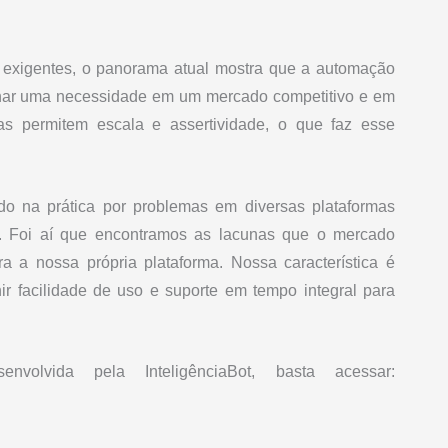
exigentes, o panorama atual mostra que a automação
rnar uma necessidade em um mercado competitivo e em
tas permitem escala e assertividade, o que faz esse
 na prática por problemas em diversas plataformas
t. Foi aí que encontramos as lacunas que o mercado
a a nossa própria plataforma. Nossa característica é
r facilidade de uso e suporte em tempo integral para
olvida pela InteligênciaBot, basta acessar: