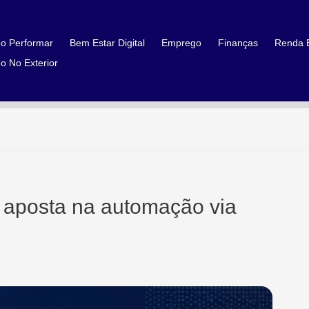
o Performar
Bem Estar Digital
Emprego
Finanças
Renda E
o No Exterior
t aposta na automação via