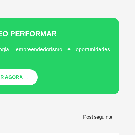
LEO PERFORMAR
ogia, empreendedorismo e oportunidades
R AGORA →
Post seguinte
→