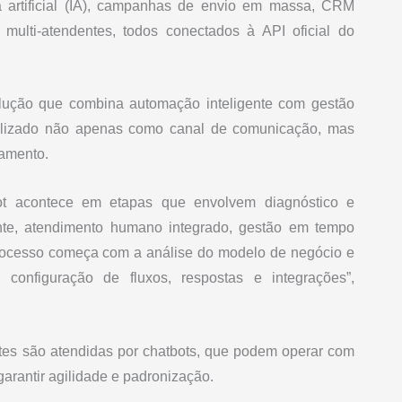
ia artificial (IA), campanhas de envio em massa, CRM
ulti-atendentes, todos conectados à API oficial do
lução que combina automação inteligente com gestão
tilizado não apenas como canal de comunicação, mas
namento.
Bot acontece em etapas que envolvem diagnóstico e
ente, atendimento humano integrado, gestão em tempo
 processo começa com a análise do modelo de negócio e
onfiguração de fluxos, respostas e integrações”,
es são atendidas por chatbots, que podem operar com
 garantir agilidade e padronização.