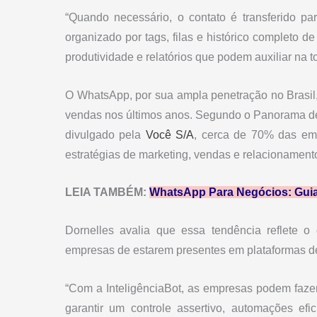
“Quando necessário, o contato é transferido p
organizado por tags, filas e histórico completo 
produtividade e relatórios que podem auxiliar na 
O WhatsApp, por sua ampla penetração no Brasil
vendas nos últimos anos. Segundo o Panorama de
divulgado pela
Você S/A
, cerca de 70% das em
estratégias de marketing, vendas e relacionament
LEIA TAMBÉM:
WhatsApp Para Negócios: Gui
Dornelles avalia que essa tendência reflete 
empresas de estarem presentes em plataformas de
“Com a InteligênciaBot, as empresas podem faze
garantir um controle assertivo, automações ef