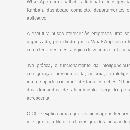
WhatsApp com chatbot tradicional e inteligênc
Kanban, dashboard completo, departamentos e m
aplicativo.
A estrutura busca oferecer às empresas uma so
organizada, permitindo que o WhatsApp seja u
como ferramenta estratégica de vendas e relacio
“Na prática, o funcionamento da Inteligência
configuração personalizada, automação intelig
real e suporte contínuo”, destaca Dornelles. “O
das demandas de atendimento, seguido pela c
acrescenta.
O CEO explica ainda que as mensagens frequent
inteligência artificial ou fluxos guiados, buscando