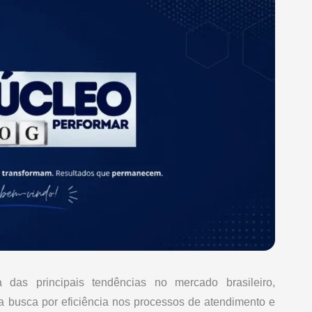
as principais tendências no mercado brasileiro,
a busca por eficiência nos processos de atendimento e