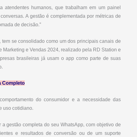
ara atendentes humanos, que trabalham em um painel
de conversas. A gestão é complementada por métricas de
tomada de decisão.”
, tem se consolidado como um dos principais canais de
 Marketing e Vendas 2024, realizado pela RD Station e
presas brasileiras já usam o app como parte de suas
o.
a Completo
o comportamento do consumidor e a necessidade das
 uso cotidiano.
r a gestão completa do seu WhatsApp, com objetivo de
icientes e resultados de conversão ou de um suporte