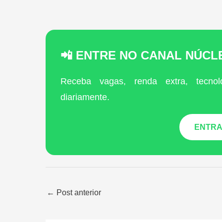
📲 ENTRE NO CANAL NÚC
Receba vagas, renda extra, tecnol
diariamente.
ENTRA
←
Post anterior