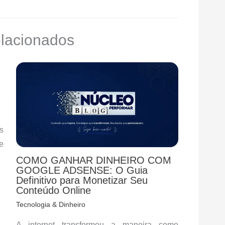
elacionados
s
e
COMO GANHAR DINHEIRO COM
GOOGLE ADSENSE: O Guia
Definitivo para Monetizar Seu
Conteúdo Online
Tecnologia & Dinheiro
A internet transformou a maneira como