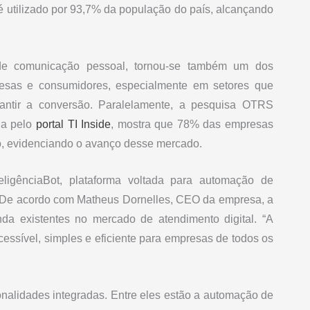
é utilizado por 93,7% da população do país, alcançando
de comunicação pessoal, tornou-se também um dos
resas e consumidores, especialmente em setores que
antir a conversão. Paralelamente, a pesquisa OTRS
da pelo
portal TI Inside
, mostra que 78% das empresas
o, evidenciando o avanço desse mercado.
ligênciaBot, plataforma voltada para automação de
 De acordo com Matheus Dornelles, CEO da empresa, a
nda existentes no mercado de atendimento digital. “A
cessível, simples e eficiente para empresas de todos os
onalidades integradas. Entre eles estão a automação de