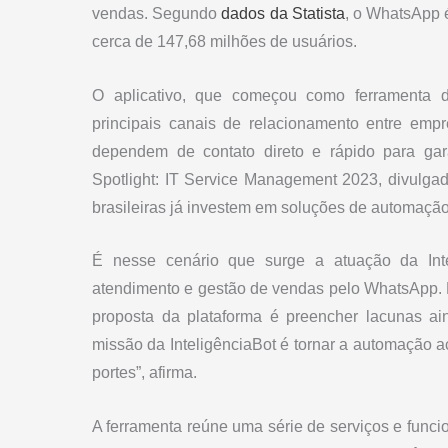
vendas. Segundo
dados da Statista
, o WhatsApp 
cerca de 147,68 milhões de usuários.
O aplicativo, que começou como ferramenta 
principais canais de relacionamento entre emp
dependem de contato direto e rápido para gar
Spotlight: IT Service Management 2023, divulga
brasileiras já investem em soluções de automaçã
É nesse cenário que surge a atuação da Inte
atendimento e gestão de vendas pelo WhatsApp.
proposta da plataforma é preencher lacunas ai
missão da InteligênciaBot é tornar a automação a
portes”, afirma.
A ferramenta reúne uma série de serviços e funci