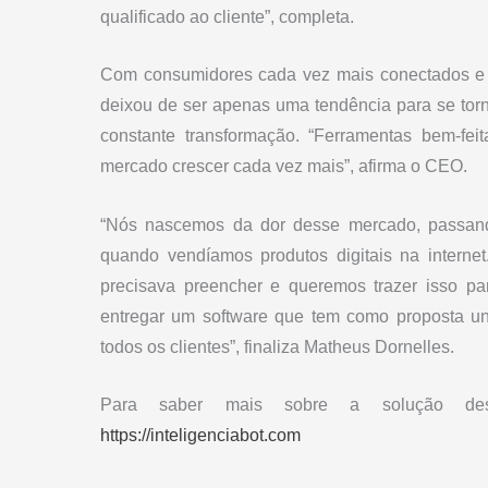
qualificado ao cliente”, completa.
Com consumidores cada vez mais conectados e 
deixou de ser apenas uma tendência para se to
constante transformação. “Ferramentas bem-fei
mercado crescer cada vez mais”, afirma o CEO.
“Nós nascemos da dor desse mercado, passando
quando vendíamos produtos digitais na interne
precisava preencher e queremos trazer isso par
entregar um software que tem como proposta uni
todos os clientes”, finaliza Matheus Dornelles.
Para saber mais sobre a solução desenv
https://inteligenciabot.com