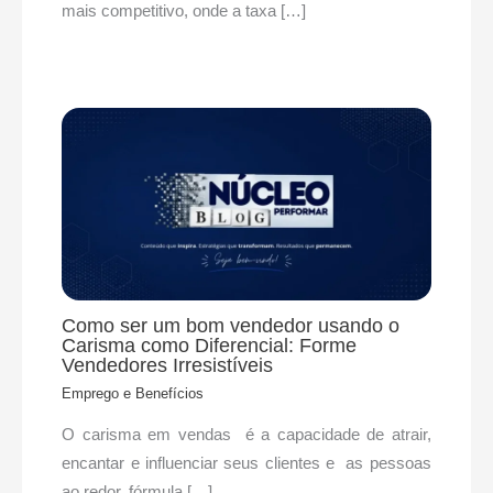
mais competitivo, onde a taxa […]
Como ser um bom vendedor usando o
Carisma como Diferencial: Forme
Vendedores Irresistíveis
Emprego e Benefícios
O carisma em vendas é a capacidade de atrair,
encantar e influenciar seus clientes e as pessoas
ao redor, fórmula […]