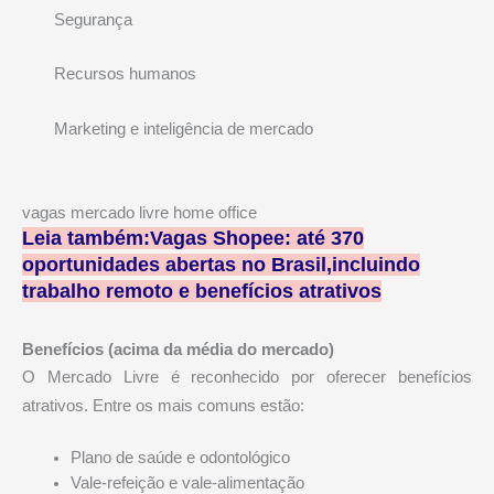
Segurança
Recursos humanos
Marketing e inteligência de mercado
vagas mercado livre home office
Leia também:Vagas Shopee: até 370
oportunidades abertas no Brasil,incluindo
trabalho remoto e benefícios atrativos
Benefícios (acima da média do mercado)
O Mercado Livre é reconhecido por oferecer benefícios
atrativos. Entre os mais comuns estão:
Plano de saúde e odontológico
Vale-refeição e vale-alimentação