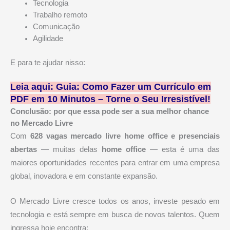
Tecnologia
Trabalho remoto
Comunicação
Agilidade
E para te ajudar nisso:
Leia aqui: Guia: Como Fazer um Currículo em
PDF em 10 Minutos – Torne o Seu Irresistível!
Conclusão: por que essa pode ser a sua melhor chance
no Mercado Livre
Com
628 vagas mercado livre home office e presenciais
abertas
— muitas delas
home office
— esta é uma das
maiores oportunidades recentes para entrar em uma empresa
global, inovadora e em constante expansão.
O Mercado Livre cresce todos os anos, investe pesado em
tecnologia e está sempre em busca de novos talentos. Quem
ingressa hoje encontra: