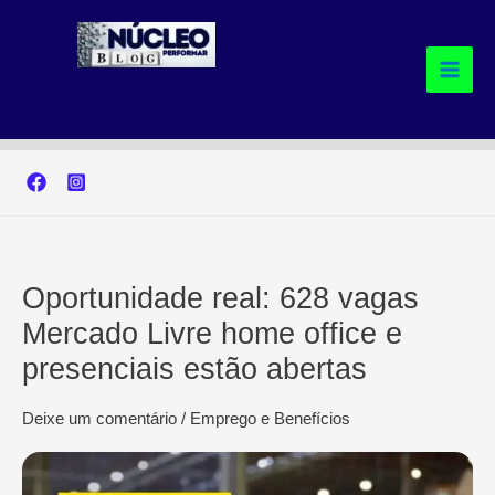
Ir
para
o
conteúdo
Oportunidade real: 628 vagas
Mercado Livre home office e
presenciais estão abertas
Deixe um comentário
/
Emprego e Benefícios