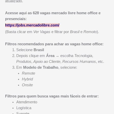
atualizado.
Acesse aqui as 628 vagas mercado livre home office e
presenciais:
https://jobs.mercadolibre.com/
(Basta clicar em
Ver Vagas
e filtrar por
Brasil
e
Remoto
).
Filtros recomendados para achar as vagas home office:
Selecione
Brasil
Depois clique em
Área
→ escolha
Tecnologia
,
Produtos
,
Apoio ao Cliente
,
Recursos Humanos
, etc.
Em
Modelo de Trabalho
, selecione:
Remote
Hybrid
Onsite
Filtros para quem busca vagas mais fáceis de entrar:
Atendimento
Logística
Suporte