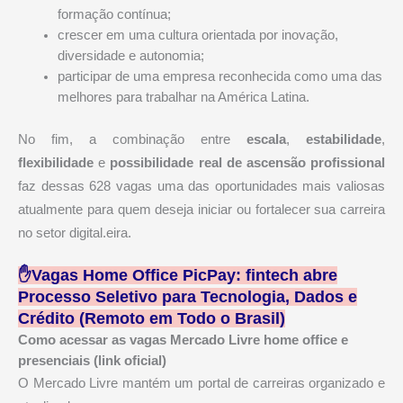
formação contínua;
crescer em uma cultura orientada por inovação,
diversidade e autonomia;
participar de uma empresa reconhecida como uma das
melhores para trabalhar na América Latina.
No fim, a combinação entre
escala
,
estabilidade
,
flexibilidade
e
possibilidade real de ascensão profissional
faz dessas 628 vagas uma das oportunidades mais valiosas
atualmente para quem deseja iniciar ou fortalecer sua carreira
no setor digital.eira.
✋Vagas Home Office PicPay: fintech abre
Processo Seletivo para Tecnologia, Dados e
Crédito (Remoto em Todo o Brasil)
Como acessar as vagas Mercado Livre home office e
presenciais (link oficial)
O Mercado Livre mantém um portal de carreiras organizado e