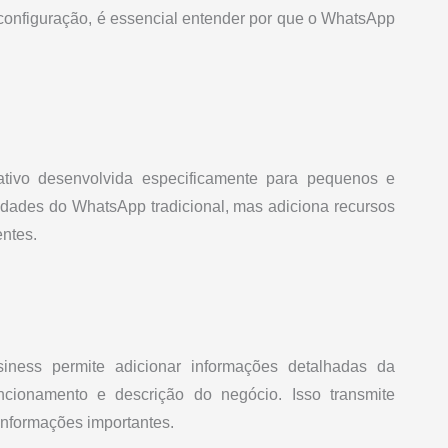
onfiguração, é essencial entender por que o WhatsApp
ivo desenvolvida especificamente para pequenos e
idades do WhatsApp tradicional, mas adiciona recursos
entes.
ess permite adicionar informações detalhadas da
uncionamento e descrição do negócio. Isso transmite
 informações importantes.