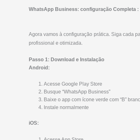
WhatsApp Business: configuração Completa :
Agora vamos à configuração prática. Siga cada p
profissional e otimizada.
Passo 1: Download e Instalação
Android:
Acesse Google Play Store
Busque “WhatsApp Business”
Baixe o app com ícone verde com “B” bran
Instale normalmente
iOS:
Acesse App Store