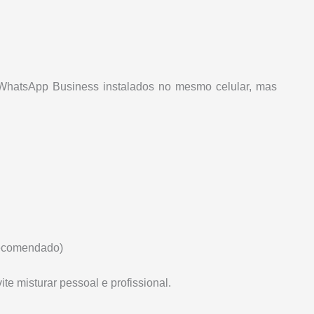
hatsApp Business instalados no mesmo celular, mas
recomendado)
e misturar pessoal e profissional.