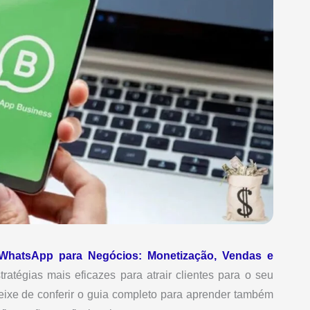
WhatsApp para Negócios: Monetização, Vendas e
ratégias mais eficazes para atrair clientes para o seu
ixe de conferir o guia completo para aprender também