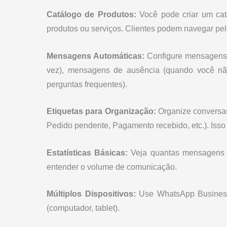
Catálogo de Produtos:
Você pode criar um catá
produtos ou serviços. Clientes podem navegar pel
Mensagens Automáticas:
Configure mensagens 
vez), mensagens de ausência (quando você não
perguntas frequentes).
Etiquetas para Organização:
Organize conversas
Pedido pendente, Pagamento recebido, etc.). Isso 
Estatísticas Básicas:
Veja quantas mensagens fo
entender o volume de comunicação.
Múltiplos Dispositivos:
Use WhatsApp Business 
(computador, tablet).