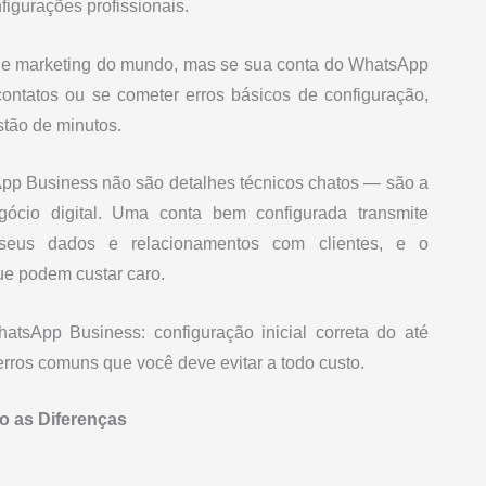
igurações profissionais.
s e marketing do mundo, mas se sua conta do WhatsApp
ontatos ou se cometer erros básicos de configuração,
stão de minutos.
pp Business não são detalhes técnicos chatos — são a
ócio digital. Uma conta bem configurada transmite
 seus dados e relacionamentos com clientes, e o
ue podem custar caro.
tsApp Business: configuração inicial correta do até
rros comuns que você deve evitar a todo custo.
 as Diferenças