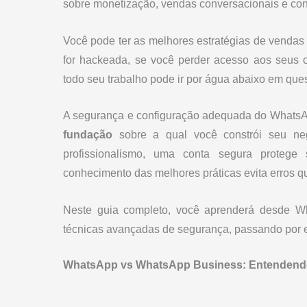
sobre monetização, vendas conversacionais e conf
Você pode ter as melhores estratégias de venda
for hackeada, se você perder acesso aos seus c
todo seu trabalho pode ir por água abaixo em que
A segurança e configuração adequada do WhatsA
fundação
sobre a qual você constrói seu neg
profissionalismo, uma conta segura protege
conhecimento das melhores práticas evita erros q
Neste guia completo, você aprenderá desde Wha
técnicas avançadas de segurança, passando por e
WhatsApp vs WhatsApp Business: Entendendo