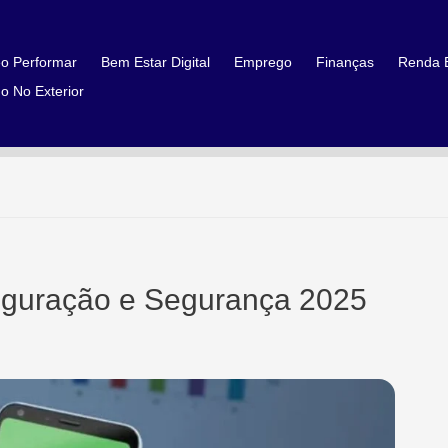
o Performar
Bem Estar Digital
Emprego
Finanças
Renda E
o No Exterior
iguração e Segurança 2025