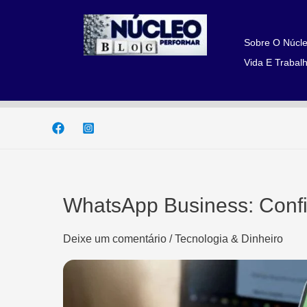
Ir
para
o
Sobre O Núcle
conteúdo
Vida E Trabalh
WhatsApp Business: Conf
Deixe um comentário
/
Tecnologia & Dinheiro