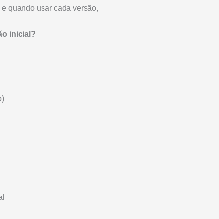
 e quando usar cada versão,
 inicial?
o)
al