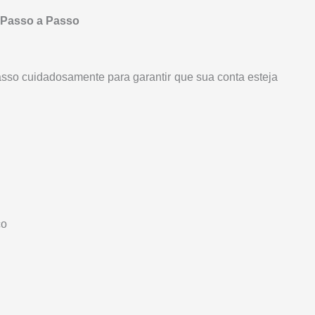
 Passo a Passo
asso cuidadosamente para garantir que sua conta esteja
co